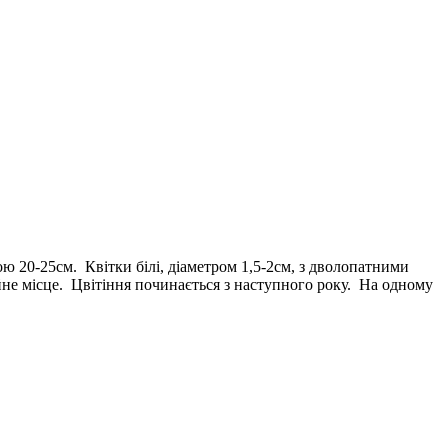
ю 20-25см. Квітки білі, діаметром 1,5-2см, з дволопатними
йне місце. Цвітіння починається з наступного року. На одному