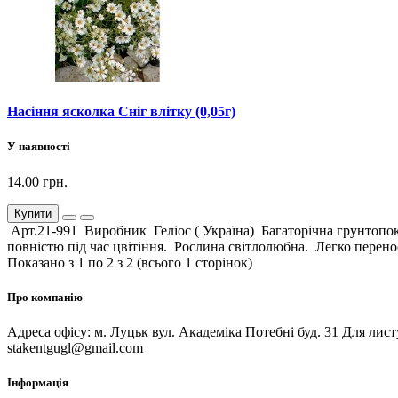
Насіння ясколка Сніг влітку (0,05г)
У наявності
14.00 грн.
Купити
Арт.21-991 Виробник Геліос ( Україна) Багаторічна грунтопокр
повністю під час цвітіння. Рослина світлолюбна. Легко перено
Показано з 1 по 2 з 2 (всього 1 сторінок)
Про компанію
Адреса офісу: м. Луцьк вул. Академіка Потебні буд. 31 Для лис
stakentgugl@gmail.com
Інформація