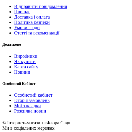
Відправити повідомлення
Про нас
Доставка і оплата
Політика безпеки
Умови згоди
Статті та рекомендації
Додатково
Виробники
Як купити
Карта сайту
Новини
Особистий Кабінет
Особистий кабінет
Історія замовлень
Мої закладки
Розсилка новин
© Інтернет–магазин «Флора Сад»
Ми в соціальних мережах