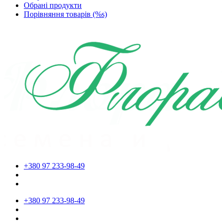
Обрані продукти
Порівняння товарів (%s)
+380 97 233-98-49
+380 97 233-98-49