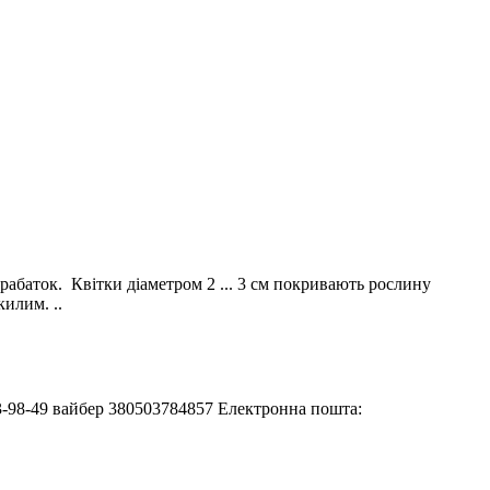
рабаток. Квітки діаметром 2 ... 3 см покривають рослину
илим. ..
233-98-49 вайбер 380503784857 Електронна пошта: