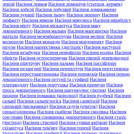
левізії
Насіння левкоя
Насіння лимоніум (статиця, кермек)
Насіння лобелії
Насіння лобулярії
Насіння ломикаменю
Насіння лунарії
Насіння льону
Насіння люпину
Насіння
люфанту
Насіння мімози
Насіння мімулюса
Насіння мірабілісу
Насіння мірту
Насіння міскантуса
Насіння маку
декоративного
Насіння мальви
Насіння маргаритки
Насіння
матіоли
Насіння мезембріантеума
Насіння мелініс
Насіння
молюцели
Насіння монарди
Насіння мордовнику
Насіння
нігели
Насіння наперстянки (дигіталіс)
Насіння настурції
Насіння незабудки
Насіння немофілли
Насіння ноліна
Насіння
обрієти
Насіння остеоспермума
Насіння півонії деревовидної
Насіння піретруму
Насіння пальми
Насіння пассіфлори
Насіння пеларгонії
Насіння пеннісетум
Насіння пентстимона
Насіння перестощетинника
Насіння перовскія
Насіння перцю
декоративного
Насіння петунії та сурфінії
Насіння
платикодону
Насіння портулака
Насіння примули
Насіння
проса декоративного
Насіння ранункулюс (лютик(
Насіння
рицини
Насіння ромашки (королиці)
Насіння рудбекії
Насіння
сальвії
Насіння сальпіглосіса
Насіння санвіталії
Насіння
сапонарії (мильнянки)
Насіння седум (очиток)
Насіння
синьоголовника
Насіння скабіози
Насіння смолівка
Насіння
сон-трави
Насіння соняшника декоративного
Насіння стахіс
(чистець)
Насіння стреліції
Насіння суміші квіткові
Насіння
схізантуса
Насіння тим'яну
Насіння торенії
Насіння
трахеліуму
Насіння тунбергії
Насіння тютюну духм'яного