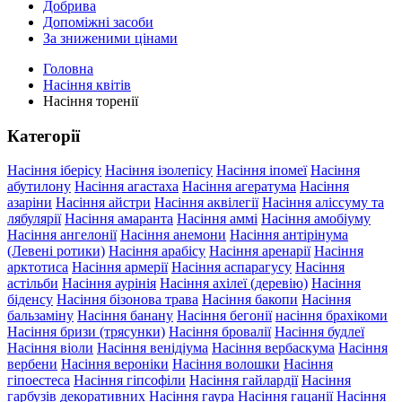
Добрива
Допоміжні засоби
За зниженими цінами
Головна
Насіння квітів
Насіння торенії
Категорії
Насіння іберісу
Насіння ізолепісу
Насіння іпомеї
Насіння
абутилону
Насіння агастаха
Насіння агератума
Насіння
азаріни
Насіння айстри
Насіння аквілегії
Насіння аліссуму та
лябулярії
Насіння амаранта
Насіння аммі
Насіння амобіуму
Насіння ангелонії
Насіння анемони
Насіння антірінума
(Левені ротики)
Насіння арабісу
Насіння аренарії
Насіння
арктотиса
Насіння армерії
Насіння аспарагусу
Насіння
астільби
Насіння аурінія
Насіння ахілеї (деревію)
Насіння
біденсу
Насіння бізонова трава
Насіння бакопи
Насіння
бальзаміну
Насіння банану
Насіння бегонії
насіння брахікоми
Насіння бризи (трясунки)
Насіння бровалії
Насіння будлеї
Насіння віоли
Насіння венідіума
Насіння вербаскума
Насіння
вербени
Насіння вероніки
Насіння волошки
Насіння
гіпоестеса
Насіння гіпсофіли
Насіння гайлардії
Насіння
гарбузів декоративних
Насіння гаура
Насіння гацанії
Насіння