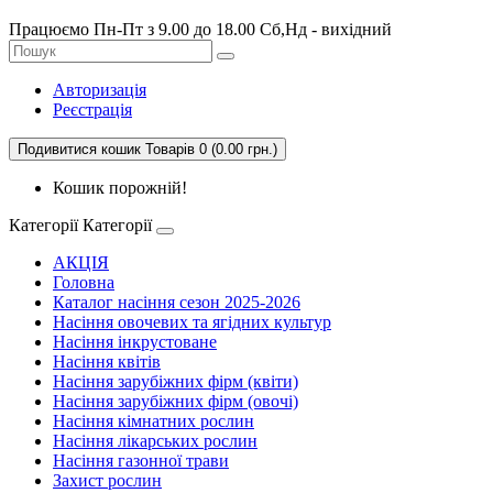
Працюємо Пн-Пт з 9.00 до 18.00 Сб,Нд - вихідний
Авторизація
Реєстрація
Подивитися кошик
Товарів 0 (0.00 грн.)
Кошик порожній!
Категорії
Категорії
АКЦІЯ
Головна
Каталог насіння сезон 2025-2026
Насіння овочевих та ягідних культур
Насіння інкрустоване
Насіння квітів
Насіння зарубіжних фірм (квіти)
Насіння зарубіжних фірм (овочі)
Насіння кімнатних рослин
Насіння лікарських рослин
Насіння газонної трави
Захист рослин