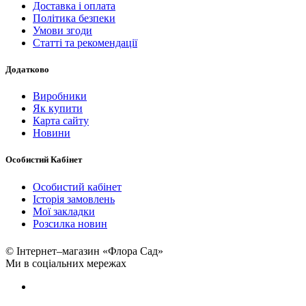
Доставка і оплата
Політика безпеки
Умови згоди
Статті та рекомендації
Додатково
Виробники
Як купити
Карта сайту
Новини
Особистий Кабінет
Особистий кабінет
Історія замовлень
Мої закладки
Розсилка новин
© Інтернет–магазин «Флора Сад»
Ми в соціальних мережах