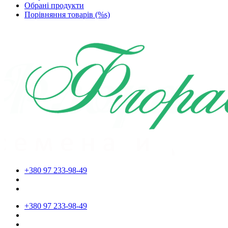
Обрані продукти
Порівняння товарів (%s)
+380 97 233-98-49
+380 97 233-98-49