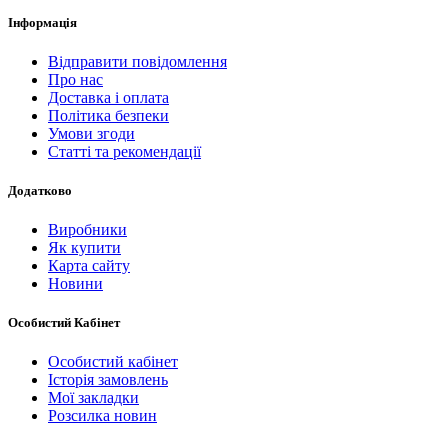
Інформація
Відправити повідомлення
Про нас
Доставка і оплата
Політика безпеки
Умови згоди
Статті та рекомендації
Додатково
Виробники
Як купити
Карта сайту
Новини
Особистий Кабінет
Особистий кабінет
Історія замовлень
Мої закладки
Розсилка новин