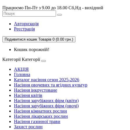
Працюємо Пн-Пт з 9.00 до 18.00 Сб,Нд - вихідний
Авторизація
Реєстрація
Подивитися кошик
Товарів 0 (0.00 грн.)
Кошик порожній!
Категорії
Категорії
АКЦІЯ
Головна
Каталог насіння сезон 2025-2026
Насіння овочевих та ягідних культур
Насіння інкрустоване
Насіння квітів
Насіння зарубіжних фірм (квіти)
Насіння зарубіжних фірм (овочі)
Насіння кімнатних рослин
Насіння лікарських рослин
Насіння газонної трави
Захист рослин