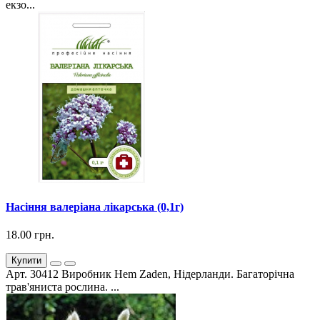
екзо...
Насіння валеріана лікарська (0,1г)
18.00 грн.
Купити
Арт. 30412 Виробник Hem Zaden, Нідерланди. Багаторічна
трав'яниста рослина. ...