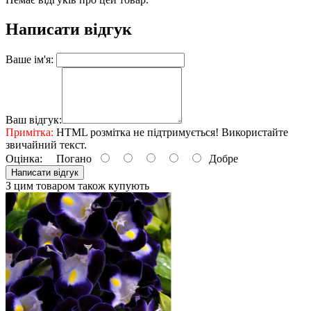
Написати відгук
Ваше ім'я:
Ваш відгук:
Примітка:
HTML розмітка не підтримується! Використайте
звичайний текст.
Оцінка:
Погано
Добре
Написати відгук
З цим товаром також купують