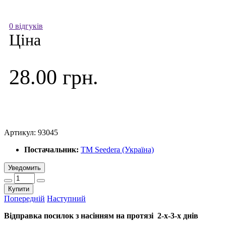
0 відгуків
Ціна
28.00 грн.
Артикул:
93045
Постачальник:
ТМ Seedera (Україна)
Уведомить
Купити
Попередній
Наступний
Відправка посилок з насінням на протязі 2-х-3-х днів