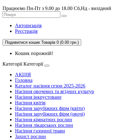
Працюємо Пн-Пт з 9.00 до 18.00 Сб,Нд - вихідний
Авторизація
Реєстрація
Подивитися кошик
Товарів 0 (0.00 грн.)
Кошик порожній!
Категорії
Категорії
АКЦІЯ
Головна
Каталог насіння сезон 2025-2026
Насіння овочевих та ягідних культур
Насіння інкрустоване
Насіння квітів
Насіння зарубіжних фірм (квіти)
Насіння зарубіжних фірм (овочі)
Насіння кімнатних рослин
Насіння лікарських рослин
Насіння газонної трави
Захист рослин