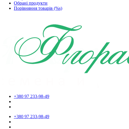
Обрані продукти
Порівняння товарів (%s)
+380 97 233-98-49
+380 97 233-98-49