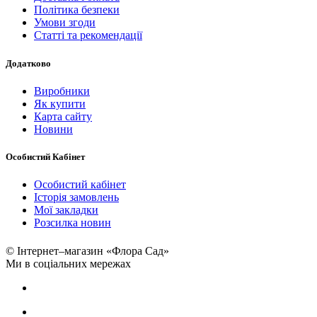
Політика безпеки
Умови згоди
Статті та рекомендації
Додатково
Виробники
Як купити
Карта сайту
Новини
Особистий Кабінет
Особистий кабінет
Історія замовлень
Мої закладки
Розсилка новин
© Інтернет–магазин «Флора Сад»
Ми в соціальних мережах