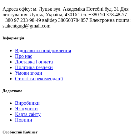
Адреса офісу: м. Луцьк вул. Академіка Потебні буд. 31 Для
листування: Луцьк, Україна, 43016 Тел. +380 50 378-48-57
+380 97 233-98-49 вайбер 380503784857 Електронна пошта:
stakentgugl@gmail.com
Інформація
Відправити повідомлення
Про нас
Доставка і оплата
Політика безпеки
Умови згоди
Статті та рекомендації
Додатково
Виробники
Як купити
Карта сайту
Новини
Особистий Кабінет