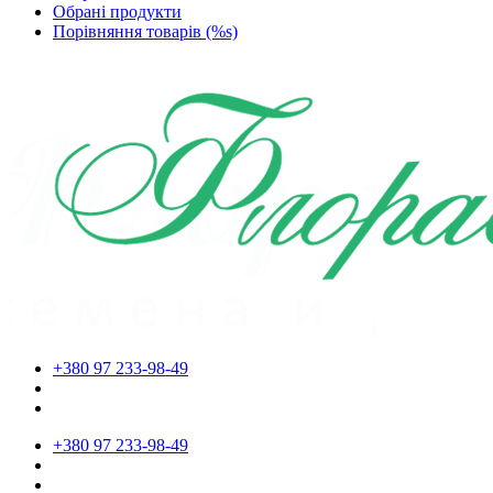
Обрані продукти
Порівняння товарів (%s)
+380 97 233-98-49
+380 97 233-98-49