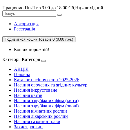
Працюємо Пн-Пт з 9.00 до 18.00 Сб,Нд - вихідний
Авторизація
Реєстрація
Подивитися кошик
Товарів 0 (0.00 грн.)
Кошик порожній!
Категорії
Категорії
АКЦІЯ
Головна
Каталог насіння сезон 2025-2026
Насіння овочевих та ягідних культур
Насіння інкрустоване
Насіння квітів
Насіння зарубіжних фірм (квіти)
Насіння зарубіжних фірм (овочі)
Насіння кімнатних рослин
Насіння лікарських рослин
Насіння газонної трави
Захист рослин