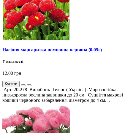
Насіння маргаритка помпонна червона (0,05г)
У наявності
12.00 грн.
Купити
Арт. 20-278 Виробник Геліос ( Україна) Морозостійка
низькоросла рослина заввишки до 20 см. Суцвіття махрові
кошики червоного забарвлення, діаметром до 4 см. ..