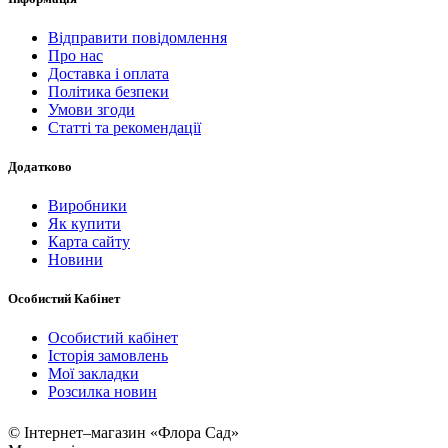
Відправити повідомлення
Про нас
Доставка і оплата
Політика безпеки
Умови згоди
Статті та рекомендації
Додатково
Виробники
Як купити
Карта сайту
Новини
Особистий Кабінет
Особистий кабінет
Історія замовлень
Мої закладки
Розсилка новин
© Інтернет–магазин «Флора Сад»