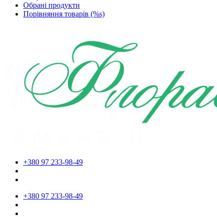
Обрані продукти
Порівняння товарів (%s)
+380 97 233-98-49
+380 97 233-98-49