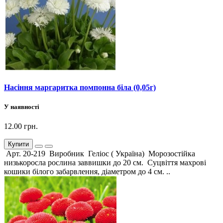
Насіння маргаритка помпонна біла (0,05г)
У наявності
12.00 грн.
Купити
Арт. 20-219 Виробник Геліос ( Україна) Морозостійка
низькоросла рослина заввишки до 20 см. Суцвіття махрові
кошики білого забарвлення, діаметром до 4 см. ..