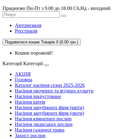
Працюємо Пн-Пт з 9.00 до 18.00 Сб,Нд - вихідний
Авторизація
Реєстрація
Подивитися кошик
Товарів 0 (0.00 грн.)
Кошик порожній!
Категорії
Категорії
АКЦІЯ
Головна
Каталог насіння сезон 2025-2026
Насіння овочевих та ягідних культур
Насіння інкрустоване
Насіння квітів
Насіння зарубіжних фірм (квіти)
Насіння зарубіжних фірм (овочі)
Насіння кімнатних рослин
Насіння лікарських рослин
Насіння газонної трави
Захист рослин