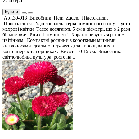
22.00 грн.
Купити
Арт.30-913 Виробник Hem Zaden, Нідерланди.
Профнасіння. Удосконалена серія помпонного типу. Густо
махрові квітки Тассо досягають 5 см в діаметрі, що в 2 рази
більше звичайних Помпонетт! Характеризується раннім
цвітінням. Компактні рослини з короткими міцними
квітконосами ідеально підходять для вирощування в
контейнерах та горщиках. Висота 10-15 см. Зимостійка,
світлолюбива культура, росте на ..