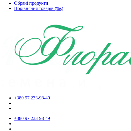
Обрані продукти
Порівняння товарів (%s)
+380 97 233-98-49
+380 97 233-98-49