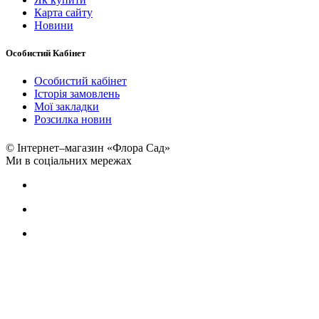
Карта сайту
Новини
Особистий Кабінет
Особистий кабінет
Історія замовлень
Мої закладки
Розсилка новин
© Інтернет–магазин «Флора Сад»
Ми в соціальних мережах