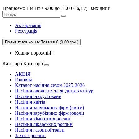
Працюємо Пн-Пт з 9.00 до 18.00 Сб,Нд - вихідний
Авторизація
Реєстрація
Подивитися кошик
Товарів 0 (0.00 грн.)
Кошик порожній!
Категорії
Категорії
АКЦІЯ
Головна
Каталог насіння сезон 2025-2026
Насіння овочевих та ягідних культур
Насіння інкрустоване
Насіння квітів
Насіння зарубіжних фірм (квіти)
Насіння зарубіжних фірм (овочі)
Насіння кімнатних рослин
Насіння лікарських рослин
Насіння газонної трави
Захист рослин