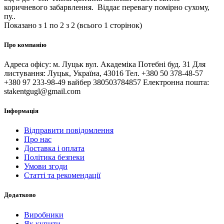
коричневого забарвлення. Віддає перевагу помірно сухому,
пу..
Показано з 1 по 2 з 2 (всього 1 сторінок)
Про компанію
Адреса офісу: м. Луцьк вул. Академіка Потебні буд. 31 Для
листування: Луцьк, Україна, 43016 Тел. +380 50 378-48-57
+380 97 233-98-49 вайбер 380503784857 Електронна пошта:
stakentgugl@gmail.com
Інформація
Відправити повідомлення
Про нас
Доставка і оплата
Політика безпеки
Умови згоди
Статті та рекомендації
Додатково
Виробники
Як купити