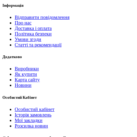
Інформація
Відправити повідомлення
Про нас
Доставка і оплата
Політика безпеки
Умови згоди
Статті та рекомендації
Додатково
Виробники
Як купити
Карта сайту
Новини
Особистий Кабінет
Особистий кабінет
Історія замовлень
Мої закладки
Розсилка новин