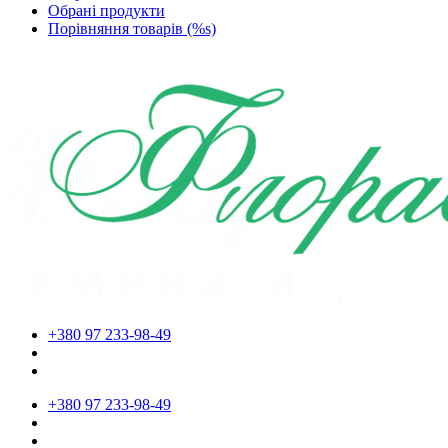
Обрані продукти
Порівняння товарів (%s)
+380 97 233-98-49
+380 97 233-98-49