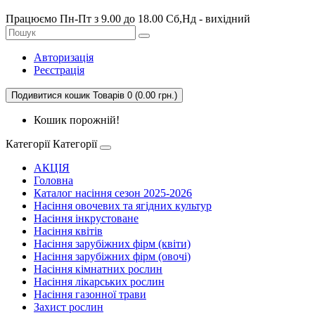
Працюємо Пн-Пт з 9.00 до 18.00 Сб,Нд - вихідний
Авторизація
Реєстрація
Подивитися кошик
Товарів 0 (0.00 грн.)
Кошик порожній!
Категорії
Категорії
АКЦІЯ
Головна
Каталог насіння сезон 2025-2026
Насіння овочевих та ягідних культур
Насіння інкрустоване
Насіння квітів
Насіння зарубіжних фірм (квіти)
Насіння зарубіжних фірм (овочі)
Насіння кімнатних рослин
Насіння лікарських рослин
Насіння газонної трави
Захист рослин