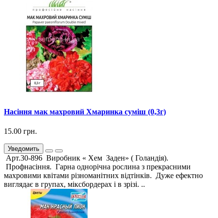
Насіння мак махровий Хмаринка суміш (0,3г)
15.00 грн.
Уведомить
Арт.30-896 Виробник « Хем Заден» ( Голандія).
Профнасіння. Гарна однорічна рослина з прекрасними
махровими квітами різноманітних відтінків. Дуже ефектно
виглядає в групах, міксбордерах і в зрізі. ..