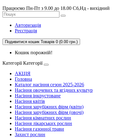
Працюємо Пн-Пт з 9.00 до 18.00 Сб,Нд - вихідний
Авторизація
Реєстрація
Подивитися кошик
Товарів 0 (0.00 грн.)
Кошик порожній!
Категорії
Категорії
АКЦІЯ
Головна
Каталог насіння сезон 2025-2026
Насіння овочевих та ягідних культур
Насіння інкрустоване
Насіння квітів
Насіння зарубіжних фірм (квіти)
Насіння зарубіжних фірм (овочі)
Насіння кімнатних рослин
Насіння лікарських рослин
Насіння газонної трави
Захист рослин