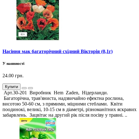
Насіння мак багаторічний східний Вікторія (0,1г)
У наявності
24.00 грн.
Купити
Арт.30-201 Виробник Hem Zaden, Нідерланди.
Багаторічна, трав'яниста, надзвичайно ефектна рослина,
висотою 50-60 см, з прямими, міцними стеблами. Квіти
поодинокі, великі, 10-15 см в діаметрі, різноманітних яскравих
забарвлень. Зацвітає на другий рік після посіву у травні. ..