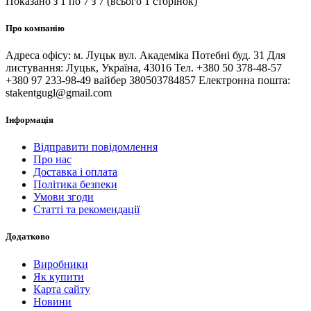
Показано з 1 по 7 з 7 (всього 1 сторінок)
Про компанію
Адреса офісу: м. Луцьк вул. Академіка Потебні буд. 31 Для
листування: Луцьк, Україна, 43016 Тел. +380 50 378-48-57
+380 97 233-98-49 вайбер 380503784857 Електронна пошта:
stakentgugl@gmail.com
Інформація
Відправити повідомлення
Про нас
Доставка і оплата
Політика безпеки
Умови згоди
Статті та рекомендації
Додатково
Виробники
Як купити
Карта сайту
Новини