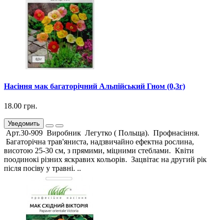
Насіння мак багаторічний Альпійський Гном (0,3г)
18.00 грн.
Уведомить
Арт.30-909 Виробник Легутко ( Польща). Профнасіння.
Багаторічна трав'яниста, надзвичайно ефектна рослина,
висотою 25-30 см, з прямими, міцними стеблами. Квіти
поодинокі різних яскравих кольорів. Зацвітає на другий рік
після посіву у травні. ..