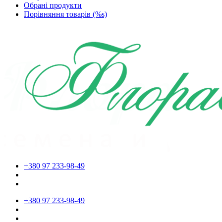
Обрані продукти
Порівняння товарів (%s)
+380 97 233-98-49
+380 97 233-98-49