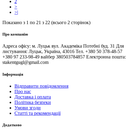
2
>
>|
Показано з 1 по 21 з 22 (всього 2 сторінок)
Про компанію
Адреса офісу: м. Луцьк вул. Академіка Потебні буд. 31 Для
листування: Луцьк, Україна, 43016 Тел. +380 50 378-48-57
+380 97 233-98-49 вайбер 380503784857 Електронна пошта:
stakentgugl@gmail.com
Інформація
Відправити повідомлення
Про нас
Доставка і оплата
Політика безпеки
Умови згоди
Статті та рекомендації
Додатково