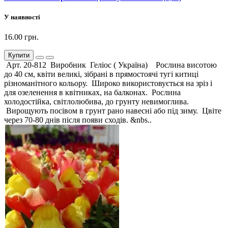
У наявності
16.00 грн.
Купити
Арт. 20-812 Виробник Геліос ( Україна) Рослина висотою
до 40 см, квіти великі, зібрані в прямостоячі тугі китиці
різноманітного кольору. Широко використовується на зріз і
для озеленення в квітниках, на балконах. Рослина
холодостійка, світлолюбива, до грунту невимоглива.
Вирощують посівом в грунт рано навесні або під зиму. Цвіте
через 70-80 днів після появи сходів. &nbs..