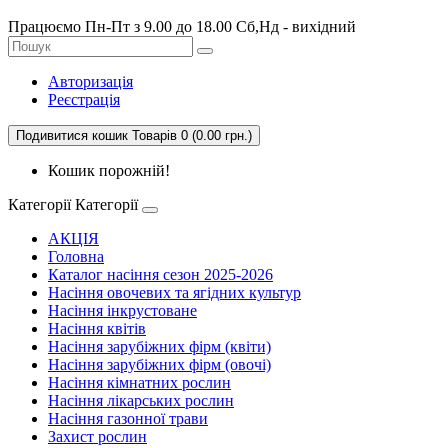
Працюємо Пн-Пт з 9.00 до 18.00 Сб,Нд - вихідний
Авторизація
Реєстрація
Подивитися кошик
Товарів 0 (0.00 грн.)
Кошик порожній!
Категорії
Категорії
АКЦІЯ
Головна
Каталог насіння сезон 2025-2026
Насіння овочевих та ягідних культур
Насіння інкрустоване
Насіння квітів
Насіння зарубіжних фірм (квіти)
Насіння зарубіжних фірм (овочі)
Насіння кімнатних рослин
Насіння лікарських рослин
Насіння газонної трави
Захист рослин