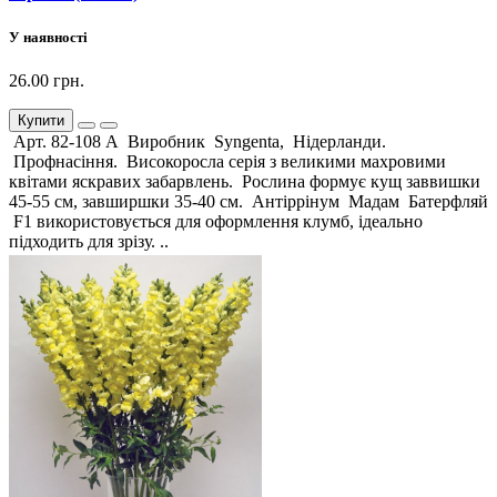
У наявності
26.00 грн.
Купити
Арт. 82-108 А Виробник Syngenta, Нідерланди.
Профнасіння. Високоросла серія з великими махровими
квітами яскравих забарвлень. Рослина формує кущ заввишки
45-55 см, завширшки 35-40 см. Антіррінум Мадам Батерфляй
F1 використовується для оформлення клумб, ідеально
підходить для зрізу. ..