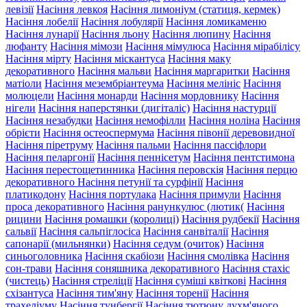
левізії
Насіння левкоя
Насіння лимоніум (статиця, кермек)
Насіння лобелії
Насіння лобулярії
Насіння ломикаменю
Насіння лунарії
Насіння льону
Насіння люпину
Насіння
люфанту
Насіння мімози
Насіння мімулюса
Насіння мірабілісу
Насіння мірту
Насіння міскантуса
Насіння маку
декоративного
Насіння мальви
Насіння маргаритки
Насіння
матіоли
Насіння мезембріантеума
Насіння мелініс
Насіння
молюцели
Насіння монарди
Насіння мордовнику
Насіння
нігели
Насіння наперстянки (дигіталіс)
Насіння настурції
Насіння незабудки
Насіння немофілли
Насіння ноліна
Насіння
обрієти
Насіння остеоспермума
Насіння півонії деревовидної
Насіння піретруму
Насіння пальми
Насіння пассіфлори
Насіння пеларгонії
Насіння пеннісетум
Насіння пентстимона
Насіння перестощетинника
Насіння перовскія
Насіння перцю
декоративного
Насіння петунії та сурфінії
Насіння
платикодону
Насіння портулака
Насіння примули
Насіння
проса декоративного
Насіння ранункулюс (лютик(
Насіння
рицини
Насіння ромашки (королиці)
Насіння рудбекії
Насіння
сальвії
Насіння сальпіглосіса
Насіння санвіталії
Насіння
сапонарії (мильнянки)
Насіння седум (очиток)
Насіння
синьоголовника
Насіння скабіози
Насіння смолівка
Насіння
сон-трави
Насіння соняшника декоративного
Насіння стахіс
(чистець)
Насіння стреліції
Насіння суміші квіткові
Насіння
схізантуса
Насіння тим'яну
Насіння торенії
Насіння
трахеліуму
Насіння тунбергії
Насіння тютюну духм'яного