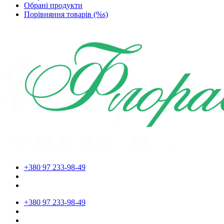
Обрані продукти
Порівняння товарів (%s)
+380 97 233-98-49
+380 97 233-98-49