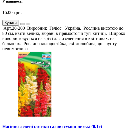
У наявності
16.00 грн.
Купити
Арт.20-200 Виробник Геліос, Україна. Рослина висотою до
80 см, квіти великі, зібрані в прямостоячі тугі китиці. Широко
використовується на зріз і для озеленення в квітниках, на
балконах. Рослина холодостійка, світлолюбива, до грунту
невимоглива. ..
Насіння левені ротики садові суміш низькі (0,1г)