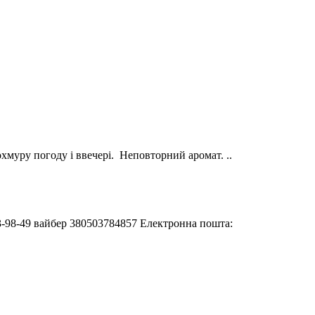
уру погоду і ввечері. Неповторний аромат. ..
233-98-49 вайбер 380503784857 Електронна пошта: