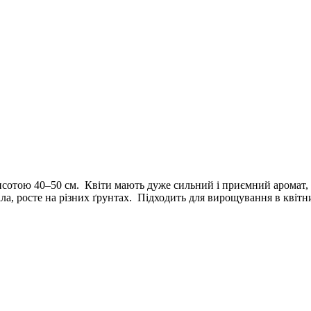
отою 40–50 см. Квіти мають дуже сильний і приємний аромат, ос
ла, росте на різних ґрунтах. Підходить для вирощування в квіт