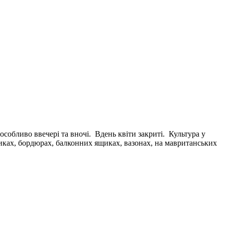
обливо ввечері та вночі. Вдень квіти закриті. Культура у
никах, бордюрах, балконних ящиках, вазонах, на мавританських