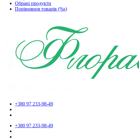
Обрані продукти
Порівняння товарів (%s)
+380 97 233-98-49
+380 97 233-98-49