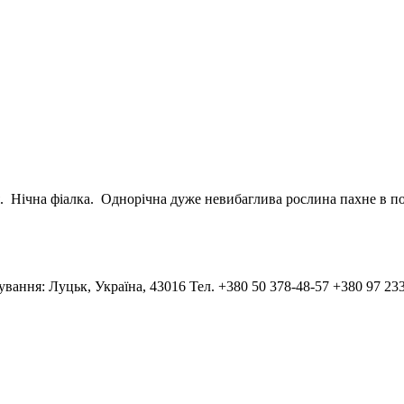
ічна фіалка. Однорічна дуже невибаглива рослина пахне в похм
тування: Луцьк, Україна, 43016 Тел. +380 50 378-48-57 +380 97 