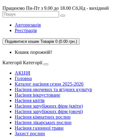
Працюємо Пн-Пт з 9.00 до 18.00 Сб,Нд - вихідний
Авторизація
Реєстрація
Подивитися кошик
Товарів 0 (0.00 грн.)
Кошик порожній!
Категорії
Категорії
АКЦІЯ
Головна
Каталог насіння сезон 2025-2026
Насіння овочевих та ягідних культур
Насіння інкрустоване
Насіння квітів
Насіння зарубіжних фірм (квіти)
Насіння зарубіжних фірм (овочі)
Насіння кімнатних рослин
Насіння лікарських рослин
Насіння газонної трави
Захист рослин