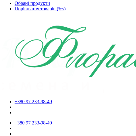
Обрані продукти
Порівняння товарів (%s)
+380 97 233-98-49
+380 97 233-98-49