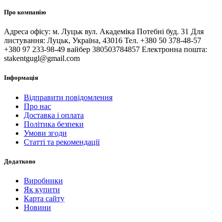
Про компанію
Адреса офісу: м. Луцьк вул. Академіка Потебні буд. 31 Для
листування: Луцьк, Україна, 43016 Тел. +380 50 378-48-57
+380 97 233-98-49 вайбер 380503784857 Електронна пошта:
stakentgugl@gmail.com
Інформація
Відправити повідомлення
Про нас
Доставка і оплата
Політика безпеки
Умови згоди
Статті та рекомендації
Додатково
Виробники
Як купити
Карта сайту
Новини