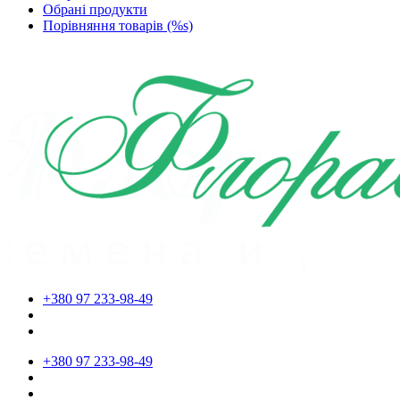
Обрані продукти
Порівняння товарів (%s)
+380 97 233-98-49
+380 97 233-98-49