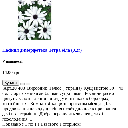
Насіння диморфотека Тетра біла (0,2г)
У наявності
14.00 грн.
Купити
Арт.20-408 Виробник Геліос ( Україна) Кущ вистою 30 – 40
см. Сорт з великими білими суцвіттями. Рослини рясно
цвітуть, мають гарний вигляд у квітниках в бордюрах,
контейнерах. Кожна квітка цвіте протягом місяця. Для
продовження періоду цвітіння необхідно посів проводити в
декілька термінів. Добре переносить як спеку, так і
похолодання. ..
Показано з 1 по 1 з 1 (всього 1 сторінок)