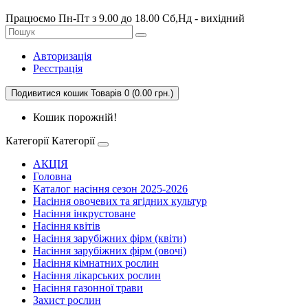
Працюємо Пн-Пт з 9.00 до 18.00 Сб,Нд - вихідний
Авторизація
Реєстрація
Подивитися кошик
Товарів 0 (0.00 грн.)
Кошик порожній!
Категорії
Категорії
АКЦІЯ
Головна
Каталог насіння сезон 2025-2026
Насіння овочевих та ягідних культур
Насіння інкрустоване
Насіння квітів
Насіння зарубіжних фірм (квіти)
Насіння зарубіжних фірм (овочі)
Насіння кімнатних рослин
Насіння лікарських рослин
Насіння газонної трави
Захист рослин