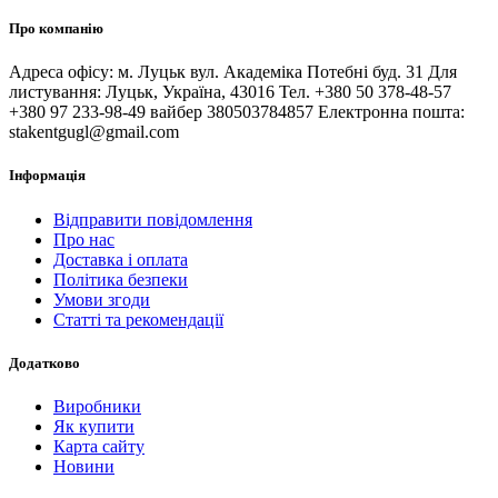
Про компанію
Адреса офісу: м. Луцьк вул. Академіка Потебні буд. 31 Для
листування: Луцьк, Україна, 43016 Тел. +380 50 378-48-57
+380 97 233-98-49 вайбер 380503784857 Електронна пошта:
stakentgugl@gmail.com
Інформація
Відправити повідомлення
Про нас
Доставка і оплата
Політика безпеки
Умови згоди
Статті та рекомендації
Додатково
Виробники
Як купити
Карта сайту
Новини