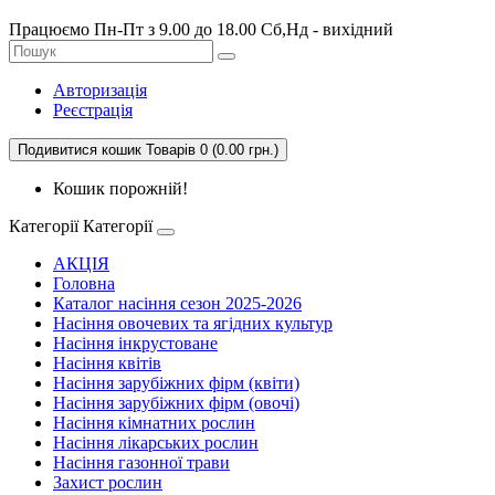
Працюємо Пн-Пт з 9.00 до 18.00 Сб,Нд - вихідний
Авторизація
Реєстрація
Подивитися кошик
Товарів 0 (0.00 грн.)
Кошик порожній!
Категорії
Категорії
АКЦІЯ
Головна
Каталог насіння сезон 2025-2026
Насіння овочевих та ягідних культур
Насіння інкрустоване
Насіння квітів
Насіння зарубіжних фірм (квіти)
Насіння зарубіжних фірм (овочі)
Насіння кімнатних рослин
Насіння лікарських рослин
Насіння газонної трави
Захист рослин