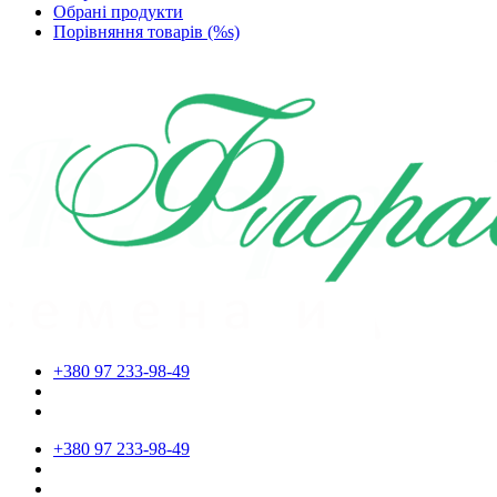
Обрані продукти
Порівняння товарів (%s)
+380 97 233-98-49
+380 97 233-98-49