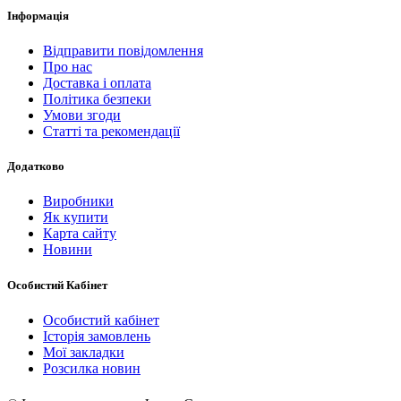
Інформація
Відправити повідомлення
Про нас
Доставка і оплата
Політика безпеки
Умови згоди
Статті та рекомендації
Додатково
Виробники
Як купити
Карта сайту
Новини
Особистий Кабінет
Особистий кабінет
Історія замовлень
Мої закладки
Розсилка новин