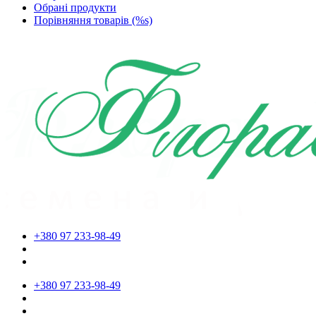
Обрані продукти
Порівняння товарів (%s)
+380 97 233-98-49
+380 97 233-98-49