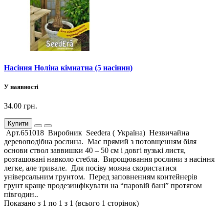
Насіння Ноліна кімнатна (5 насінин)
У наявності
34.00 грн.
Купити
Арт.651018 Виробник Seedera ( Україна) Незвичайна
деревоподібна рослина. Має прямий з потовщенням біля
основи ствол заввишки 40 – 50 см і довгі вузькі листя,
розташовані навколо стебла. Вирощювання рослини з насіння
легке, але тривале. Для посіву можна скористатися
універсальним грунтом. Перед заповненням контейнерів
грунт краще продезинфікувати на “паровій бані” протягом
півгодин..
Показано з 1 по 1 з 1 (всього 1 сторінок)