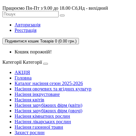
Працюємо Пн-Пт з 9.00 до 18.00 Сб,Нд - вихідний
Авторизація
Реєстрація
Подивитися кошик
Товарів 0 (0.00 грн.)
Кошик порожній!
Категорії
Категорії
АКЦІЯ
Головна
Каталог насіння сезон 2025-2026
Насіння овочевих та ягідних культур
Насіння інкрустоване
Насіння квітів
Насіння зарубіжних фірм (квіти)
Насіння зарубіжних фірм (овочі)
Насіння кімнатних рослин
Насіння лікарських рослин
Насіння газонної трави
Захист рослин