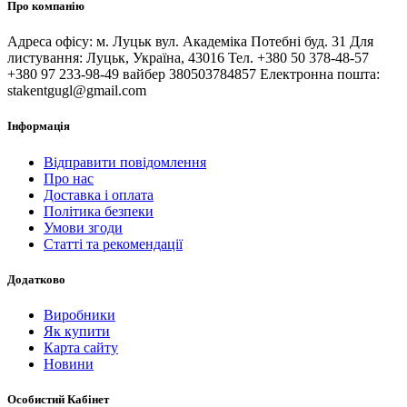
Про компанію
Адреса офісу: м. Луцьк вул. Академіка Потебні буд. 31 Для
листування: Луцьк, Україна, 43016 Тел. +380 50 378-48-57
+380 97 233-98-49 вайбер 380503784857 Електронна пошта:
stakentgugl@gmail.com
Інформація
Відправити повідомлення
Про нас
Доставка і оплата
Політика безпеки
Умови згоди
Статті та рекомендації
Додатково
Виробники
Як купити
Карта сайту
Новини
Особистий Кабінет