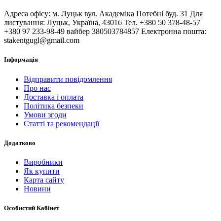
Адреса офісу: м. Луцьк вул. Академіка Потебні буд. 31 Для
листування: Луцьк, Україна, 43016 Тел. +380 50 378-48-57
+380 97 233-98-49 вайбер 380503784857 Електронна пошта:
stakentgugl@gmail.com
Інформація
Відправити повідомлення
Про нас
Доставка і оплата
Політика безпеки
Умови згоди
Статті та рекомендації
Додатково
Виробники
Як купити
Карта сайту
Новини
Особистий Кабінет