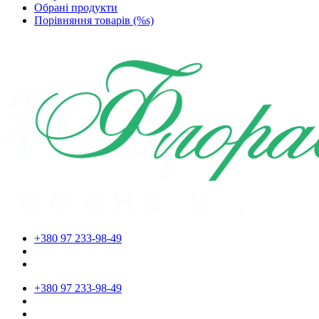
Обрані продукти
Порівняння товарів (%s)
+380 97 233-98-49
+380 97 233-98-49