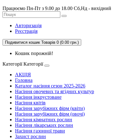
Працюємо Пн-Пт з 9.00 до 18.00 Сб,Нд - вихідний
Авторизація
Реєстрація
Подивитися кошик
Товарів 0 (0.00 грн.)
Кошик порожній!
Категорії
Категорії
АКЦІЯ
Головна
Каталог насіння сезон 2025-2026
Насіння овочевих та ягідних культур
Насіння інкрустоване
Насіння квітів
Насіння зарубіжних фірм (квіти)
Насіння зарубіжних фірм (овочі)
Насіння кімнатних рослин
Насіння лікарських рослин
Насіння газонної трави
Захист рослин