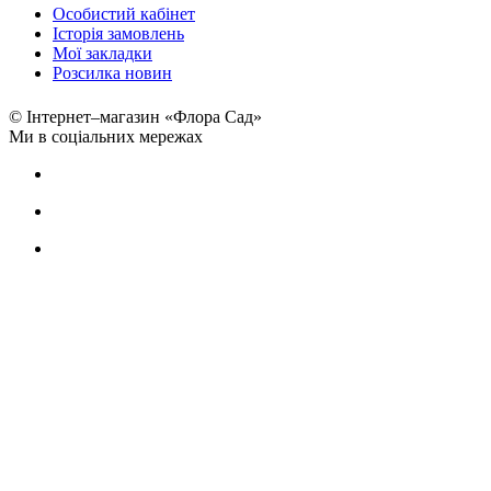
Особистий кабінет
Історія замовлень
Мої закладки
Розсилка новин
© Інтернет–магазин «Флора Сад»
Ми в соціальних мережах