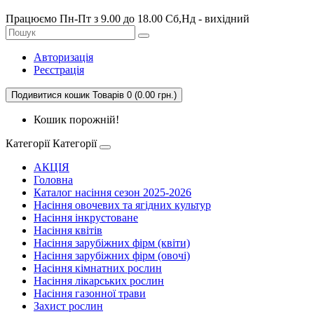
Працюємо Пн-Пт з 9.00 до 18.00 Сб,Нд - вихідний
Авторизація
Реєстрація
Подивитися кошик
Товарів 0 (0.00 грн.)
Кошик порожній!
Категорії
Категорії
АКЦІЯ
Головна
Каталог насіння сезон 2025-2026
Насіння овочевих та ягідних культур
Насіння інкрустоване
Насіння квітів
Насіння зарубіжних фірм (квіти)
Насіння зарубіжних фірм (овочі)
Насіння кімнатних рослин
Насіння лікарських рослин
Насіння газонної трави
Захист рослин