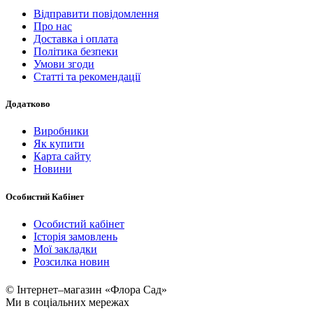
Відправити повідомлення
Про нас
Доставка і оплата
Політика безпеки
Умови згоди
Статті та рекомендації
Додатково
Виробники
Як купити
Карта сайту
Новини
Особистий Кабінет
Особистий кабінет
Історія замовлень
Мої закладки
Розсилка новин
© Інтернет–магазин «Флора Сад»
Ми в соціальних мережах