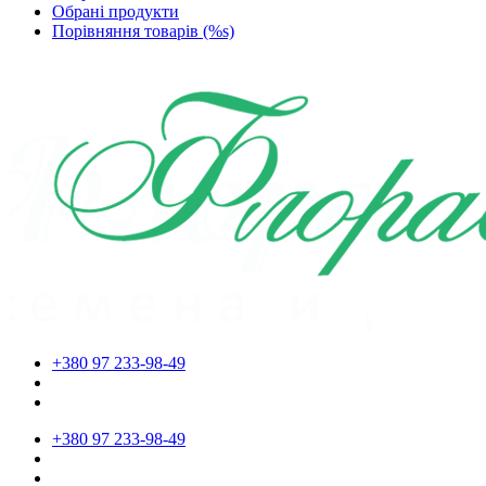
Обрані продукти
Порівняння товарів (%s)
+380 97 233-98-49
+380 97 233-98-49