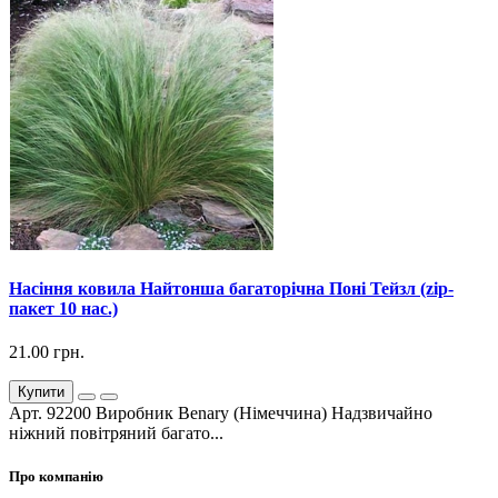
Насіння ковила Найтонша багаторічна Поні Тейзл (zip-
пакет 10 нас.)
21.00 грн.
Купити
Арт. 92200 Виробник Benary (Німеччина) Надзвичайно
ніжний повітряний багато...
Про компанію