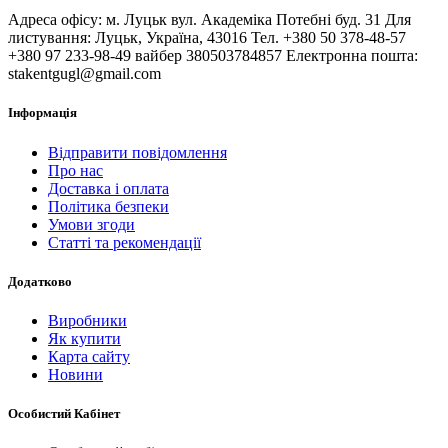
Адреса офісу: м. Луцьк вул. Академіка Потебні буд. 31 Для
листування: Луцьк, Україна, 43016 Тел. +380 50 378-48-57
+380 97 233-98-49 вайбер 380503784857 Електронна пошта:
stakentgugl@gmail.com
Інформація
Відправити повідомлення
Про нас
Доставка і оплата
Політика безпеки
Умови згоди
Статті та рекомендації
Додатково
Виробники
Як купити
Карта сайту
Новини
Особистий Кабінет