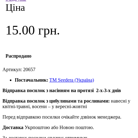
Ціна
15.00 грн.
Распродано
Артикул:
20657
Постачальник:
ТМ Seedera (Україна)
Відправка посилок з насінням на протязі 2-х-3-х днів
Відправка посилок з цибулинами та рослинами:
навесні у
квітні-травні, восени – у вересні-жовтні
Перед відправкою посилки очікайте дзвінок менеджера.
Доставка
Укрпоштою або Новою поштою.
За доставку посилки сплачує отримувач