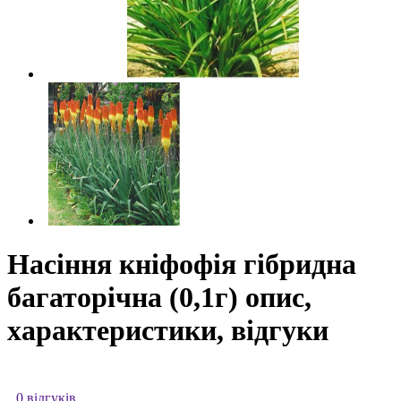
Насіння кніфофія гібридна
багаторічна (0,1г) опис,
характеристики, відгуки
0 відгуків