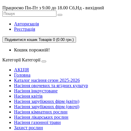
Працюємо Пн-Пт з 9.00 до 18.00 Сб,Нд - вихідний
Авторизація
Реєстрація
Подивитися кошик
Товарів 0 (0.00 грн.)
Кошик порожній!
Категорії
Категорії
АКЦІЯ
Головна
Каталог насіння сезон 2025-2026
Насіння овочевих та ягідних культур
Насіння інкрустоване
Насіння квітів
Насіння зарубіжних фірм (квіти)
Насіння зарубіжних фірм (овочі)
Насіння кімнатних рослин
Насіння лікарських рослин
Насіння газонної трави
Захист рослин