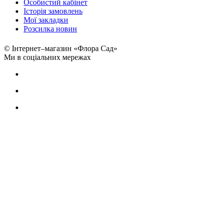
Особистий кабінет
Історія замовлень
Мої закладки
Розсилка новин
© Інтернет–магазин «Флора Сад»
Ми в соціальних мережах