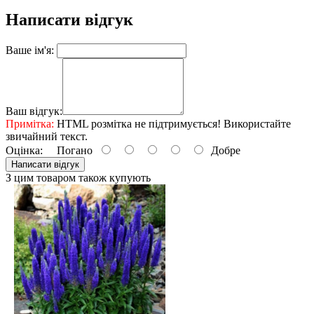
Написати відгук
Ваше ім'я:
Ваш відгук:
Примітка:
HTML розмітка не підтримується! Використайте
звичайний текст.
Оцінка:
Погано
Добре
Написати відгук
З цим товаром також купують