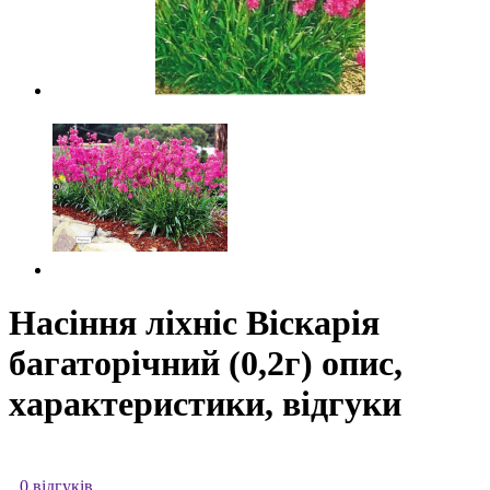
Насіння ліхніс Віскарія
багаторічний (0,2г) опис,
характеристики, відгуки
0 відгуків