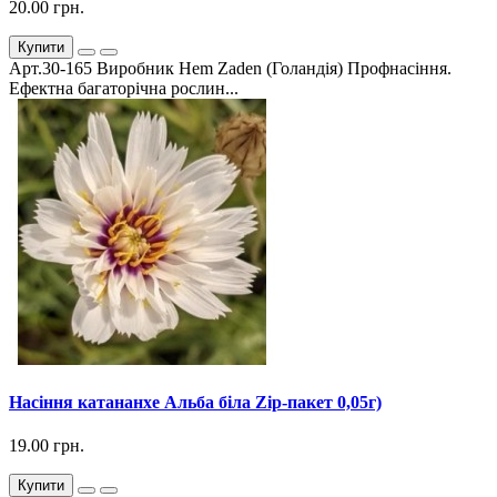
20.00 грн.
Купити
Арт.30-165 Виробник Hem Zaden (Голандія) Профнасіння.
Ефектна багаторічна рослин...
Насіння катананхе Альба біла Zip-пакет 0,05г)
19.00 грн.
Купити