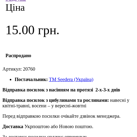
Ціна
15.00 грн.
Распродано
Артикул:
20760
Постачальник:
ТМ Seedera (Україна)
Відправка посилок з насінням на протязі 2-х-3-х днів
Відправка посилок з цибулинами та рослинами:
навесні у
квітні-травні, восени – у вересні-жовтні
Перед відправкою посилки очікайте дзвінок менеджера.
Доставка
Укрпоштою або Новою поштою.
За доставку посилки сплачує отримувач