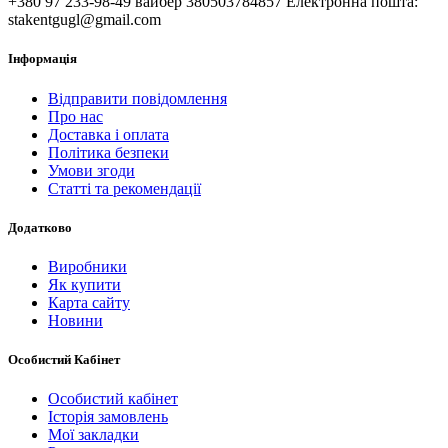
+380 97 233-98-49 вайбер 380503784857 Електронна пошта:
stakentgugl@gmail.com
Інформація
Відправити повідомлення
Про нас
Доставка і оплата
Політика безпеки
Умови згоди
Статті та рекомендації
Додатково
Виробники
Як купити
Карта сайту
Новини
Особистий Кабінет
Особистий кабінет
Історія замовлень
Мої закладки