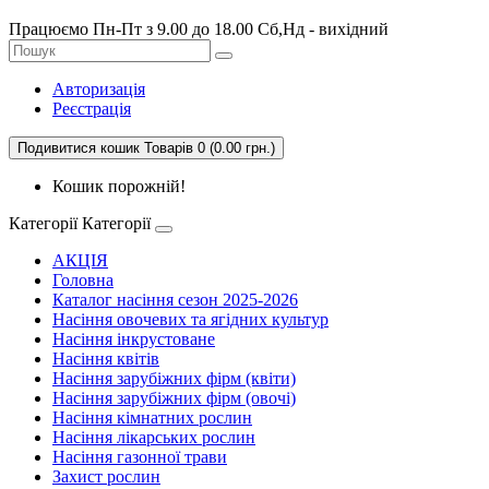
Працюємо Пн-Пт з 9.00 до 18.00 Сб,Нд - вихідний
Авторизація
Реєстрація
Подивитися кошик
Товарів 0 (0.00 грн.)
Кошик порожній!
Категорії
Категорії
АКЦІЯ
Головна
Каталог насіння сезон 2025-2026
Насіння овочевих та ягідних культур
Насіння інкрустоване
Насіння квітів
Насіння зарубіжних фірм (квіти)
Насіння зарубіжних фірм (овочі)
Насіння кімнатних рослин
Насіння лікарських рослин
Насіння газонної трави
Захист рослин