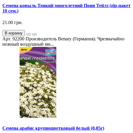
Семена ковыль Тонкий многолетний Пони Тейлз (zip-пакет
10 сем.)
21.00 грн.
В корзину
Арт. 92200 Производитель Benary (Германия). Чрезвычайно
нежный воздушный мн...
Семена арабис крупноцветковый белый (0,05г)