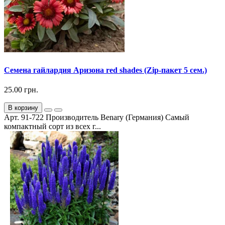
Семена гайлардия Аризона red shades (Zip-пакет 5 сем.)
25.00 грн.
В корзину
Арт. 91-722 Производитель Benary (Германия) Самый
компактный сорт из всех г...