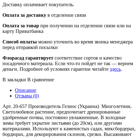
Доставку оплачивает покупатель.
Оплата за доставку
в отделении связи
Оплата за товар
при получении на отделении связи или на
карту Приватбанка
Способ оплаты
можно уточнить во время звонка менеджера
перед отправкой посылки
Флорасад гарантирует
соответствие сортов и качество
посадочного материала. Если что-то пойдет не так — вернем
деньги. Подробнее об условиях гарантии читайте
здесь
.
В закладки
В сравнение
Описание
Отзывы (0)
Арт. 20-657 Производитель Гелиос (Украина) Многолетник.
Светолюбивое растение, предпочитает дренированные
удобренные почвы, постоянно увлажненные. В холодные
зимы требует укрытие листьями (до 20см), или другими
материалами. Используют к каменистых садах, миксбордерах,
бордюрах, для декорирования склонов, срезки. Высаживают