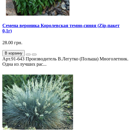
Семена вероника Королевская темно-синяя (Zip-пакет
0,1г)
28.00 грн.
В корзину
Арт.91-643 Производитель В.Легутко (Польша) Многолетник.
Одна из лучших рас...