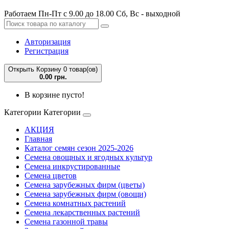
Работаем Пн-Пт с 9.00 до 18.00 Сб, Вс - выходной
Авторизация
Регистрация
Открыть Корзину
0 товар(ов)
0.00 грн.
В корзине пусто!
Категории
Категории
АКЦИЯ
Главная
Каталог семян сезон 2025-2026
Семена овощных и ягодных культур
Семена инкрустированные
Семена цветов
Семена зарубежных фирм (цветы)
Семена зарубежных фирм (овощи)
Семена комнатных растений
Семена лекарственных растений
Семена газонной травы