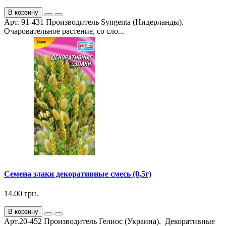
В корзину
Арт. 91-431 Производитель Syngenta (Нидерланды).
Очаровательное растение, со сло...
Семена злаки декоративные смесь (0,5г)
14.00 грн.
В корзину
Арт.20-452 Производитель Гелиос (Украина). Декоративные