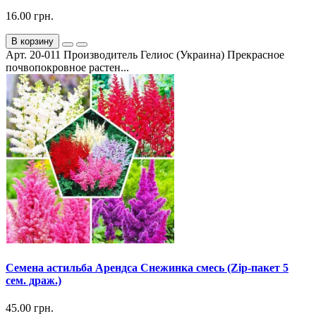
16.00 грн.
В корзину
Арт. 20-011 Производитель Гелиос (Украина) Прекрасное
почвопокровное растен...
Семена астильба Арендса Снежинка смесь (Zip-пакет 5
сем. драж.)
45.00 грн.