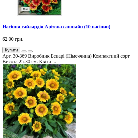
Насіння гайлардія Арізона саншайн (10 насінин)
62.00 грн.
Купити
Арт. 30-369 Виробник Бенарі (Німеччина) Компактний сорт.
Висота 25-30 см. Квіти ...