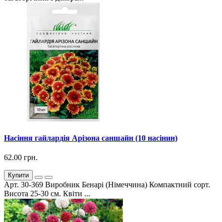
Насіння гайлардія Арізона саншайн (10 насінин)
62.00 грн.
Купити
Арт. 30-369 Виробник Бенарі (Німеччина) Компактний сорт.
Висота 25-30 см. Квіти ...