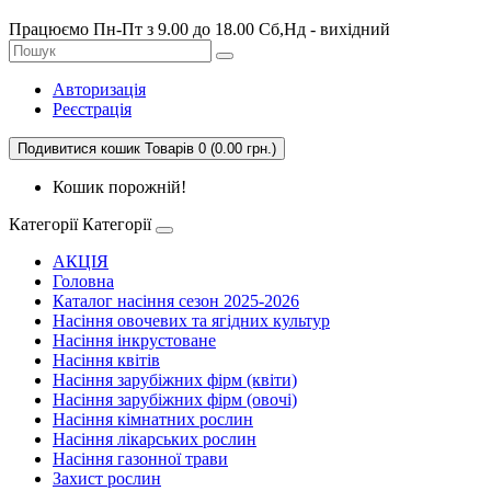
Працюємо Пн-Пт з 9.00 до 18.00 Сб,Нд - вихідний
Авторизація
Реєстрація
Подивитися кошик
Товарів 0 (0.00 грн.)
Кошик порожній!
Категорії
Категорії
АКЦІЯ
Головна
Каталог насіння сезон 2025-2026
Насіння овочевих та ягідних культур
Насіння інкрустоване
Насіння квітів
Насіння зарубіжних фірм (квіти)
Насіння зарубіжних фірм (овочі)
Насіння кімнатних рослин
Насіння лікарських рослин
Насіння газонної трави
Захист рослин