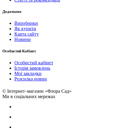
Додатково
Виробники
Як купити
Карта сайту
Новини
Особистий Кабінет
Особистий кабінет
Історія замовлень
Мої закладки
Розсилка новин
© Інтернет–магазин «Флора Сад»
Ми в соціальних мережах