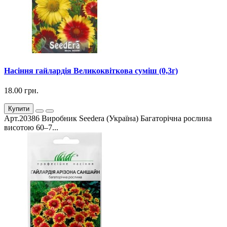
Насіння гайлардія Великоквіткова суміш (0,3г)
18.00 грн.
Купити
Арт.20386 Виробник Seedera (Україна) Багаторічна рослина
висотою 60–7...