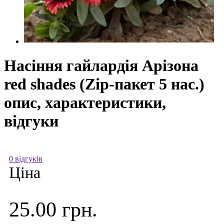
Насіння гайлардія Арізона
red shades (Zip-пакет 5 нас.)
опис, характеристики,
відгуки
0 відгуків
Ціна
25.00 грн.