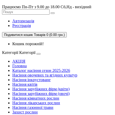
Працюємо Пн-Пт з 9.00 до 18.00 Сб,Нд - вихідний
Авторизація
Реєстрація
Подивитися кошик
Товарів 0 (0.00 грн.)
Кошик порожній!
Категорії
Категорії
АКЦІЯ
Головна
Каталог насіння сезон 2025-2026
Насіння овочевих та ягідних культур
Насіння інкрустоване
Насіння квітів
Насіння зарубіжних фірм (квіти)
Насіння зарубіжних фірм (овочі)
Насіння кімнатних рослин
Насіння лікарських рослин
Насіння газонної трави
Захист рослин