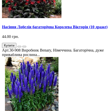
Насіння Лобелія багаторічна Королева Вікторія (10 драже)
44.00 грн.
Купити
Арт.30-908 Виробник Benary, Німеччина. Багаторічна, дуже
приваблива рослина...