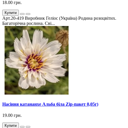
18.00 грн.
Купити
Арт.20-419 Виробник Геліос (Україна) Родина розоцвітих.
Багаторічна рослина. Сві...
Насіння катананхе Альба біла Zip-пакет 0,05г)
19.00 грн.
Купити