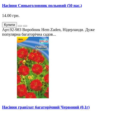
Насіння Синьоголовник польовий (50 нас.)
14.00 грн.
Купити
Арт.92-983 Виробник Hem Zaden, Нідерланди. Дуже
популярна багаторічна садов...
Насіння гравілат багаторічний Червоний (0,1г)