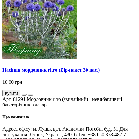
Насіння мордовник ritro (Zip-пакет 30 нас.)
18.00 грн.
Купити
Арт. 81291 Мордовник ritro (звичайний) - невибагливий
багаторічник з декора...
Про компанію
Адреса офісу: м. Луцьк вул. Академіка Потебні буд. 31 Для
листування: Луцьк, Україна, 43016 Тел. +380 50 378-48-57