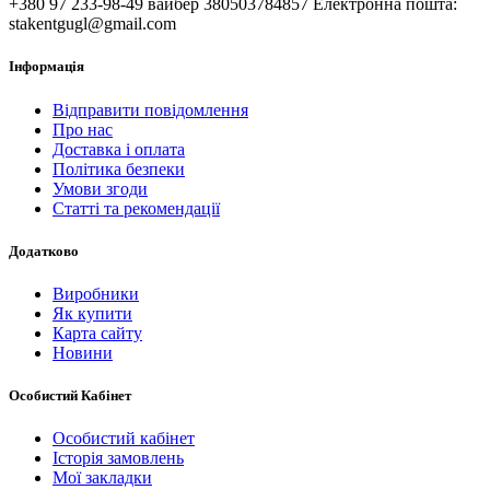
+380 97 233-98-49 вайбер 380503784857 Електронна пошта:
stakentgugl@gmail.com
Інформація
Відправити повідомлення
Про нас
Доставка і оплата
Політика безпеки
Умови згоди
Статті та рекомендації
Додатково
Виробники
Як купити
Карта сайту
Новини
Особистий Кабінет
Особистий кабінет
Історія замовлень
Мої закладки