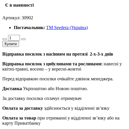
Є в наявності
Артикул:
30902
Постачальник:
ТМ Seedera (Україна)
Купити
Відправка посилок з насінням на протязі 2-х-3-х днів
Відправка посилок з цибулинами та рослинами:
навесні у
квітні-травні, восени – у вересні-жовтні
Перед відправкою посилки очікайте дзвінок менеджера.
Доставка
Укрпоштою або Новою поштою.
За доставку посилки сплачує отримувач
Оплата за доставку
здійснюється у відділенні зв’язку
Оплата за товар
при отриманні у відділенні зв’язку або на
карту Приватбанку