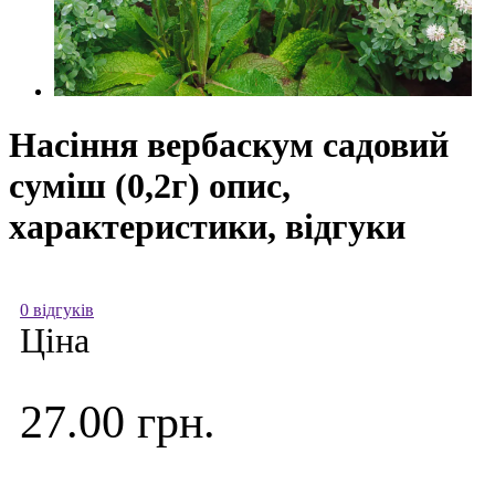
Насіння вербаскум садовий
суміш (0,2г) опис,
характеристики, відгуки
0 відгуків
Ціна
27.00 грн.