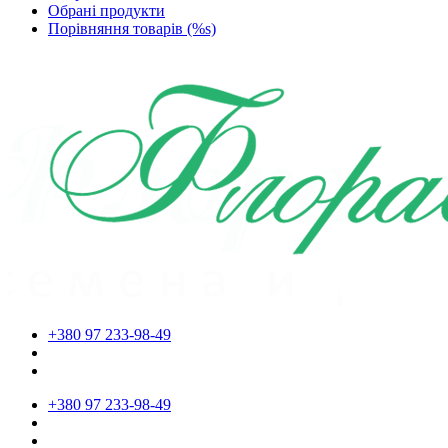
Обрані продукти
Порівняння товарів (%s)
+380 97 233-98-49
+380 97 233-98-49