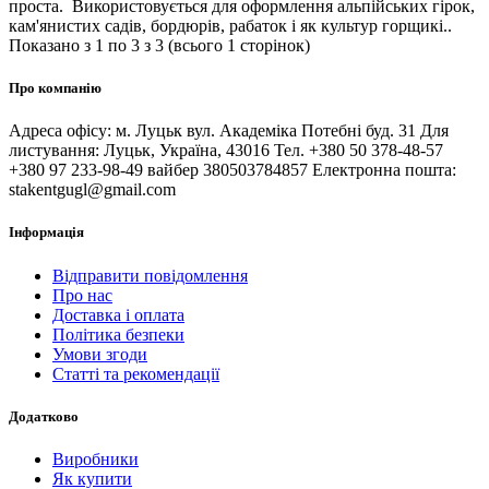
проста. Використовується для оформлення альпійських гірок,
кам'янистих садів, бордюрів, рабаток і як культур горщикі..
Показано з 1 по 3 з 3 (всього 1 сторінок)
Про компанію
Адреса офісу: м. Луцьк вул. Академіка Потебні буд. 31 Для
листування: Луцьк, Україна, 43016 Тел. +380 50 378-48-57
+380 97 233-98-49 вайбер 380503784857 Електронна пошта:
stakentgugl@gmail.com
Інформація
Відправити повідомлення
Про нас
Доставка і оплата
Політика безпеки
Умови згоди
Статті та рекомендації
Додатково
Виробники
Як купити