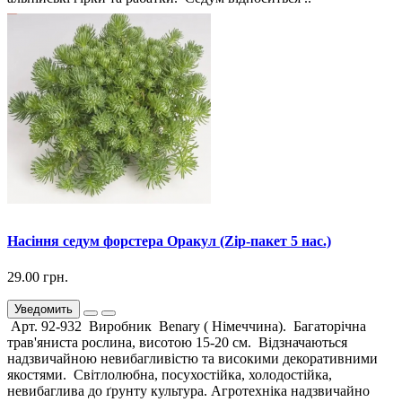
Насіння седум форстера Оракул (Zip-пакет 5 нас.)
29.00 грн.
Уведомить
Арт. 92-932 Виробник Benary ( Німеччина). Багаторічна
трав'яниста рослина, висотою 15-20 см. Відзначаються
надзвичайною невибагливістю та високими декоративними
якостями. Світлолюбна, посухостійка, холодостійка,
невибаглива до ґрунту культура. Агротехніка надзвичайно