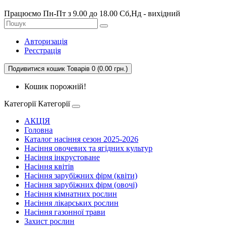
Працюємо Пн-Пт з 9.00 до 18.00 Сб,Нд - вихідний
Авторизація
Реєстрація
Подивитися кошик
Товарів 0 (0.00 грн.)
Кошик порожній!
Категорії
Категорії
АКЦІЯ
Головна
Каталог насіння сезон 2025-2026
Насіння овочевих та ягідних культур
Насіння інкрустоване
Насіння квітів
Насіння зарубіжних фірм (квіти)
Насіння зарубіжних фірм (овочі)
Насіння кімнатних рослин
Насіння лікарських рослин
Насіння газонної трави
Захист рослин