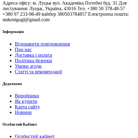
Адреса офісу: м. Луцьк вул. Академіка Потебні буд. 31 Для
листування: Луцьк, Україна, 43016 Тел. +380 50 378-48-57
+380 97 233-98-49 вайбер 380503784857 Електронна пошта:
stakentgugl@gmail.com
Інформація
Відправити повідомлення
Про нас
Доставка і оплата
Політика безпеки
Умови згоди
Статті та рекомендації
Додатково
Виробники
Як купити
Карта сайту
Новини
Особистий Кабінет
Особистий кабінет