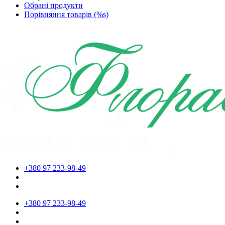
Обрані продукти
Порівняння товарів (%s)
+380 97 233-98-49
+380 97 233-98-49