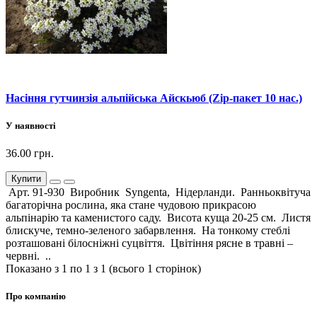
Насіння гутчинзія альпійська Айскьюб (Zip-пакет 10 нас.)
У наявності
36.00 грн.
Купити
Арт. 91-930 Виробник Syngenta, Нідерланди. Ранньоквітуча
багаторічна рослина, яка стане чудовою прикрасою
альпінарію та каменистого саду. Висота куща 20-25 см. Листя
блискуче, темно-зеленого забарвлення. На тонкому стеблі
розташовані білосніжні суцвіття. Цвітіння рясне в травні –
червні. ..
Показано з 1 по 1 з 1 (всього 1 сторінок)
Про компанію