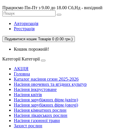
Працюємо Пн-Пт з 9.00 до 18.00 Сб,Нд - вихідний
Авторизація
Реєстрація
Подивитися кошик
Товарів 0 (0.00 грн.)
Кошик порожній!
Категорії
Категорії
АКЦІЯ
Головна
Каталог насіння сезон 2025-2026
Насіння овочевих та ягідних культур
Насіння інкрустоване
Насіння квітів
Насіння зарубіжних фірм (квіти)
Насіння зарубіжних фірм (овочі)
Насіння кімнатних рослин
Насіння лікарських рослин
Насіння газонної трави
Захист рослин