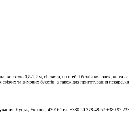
исотою 0,8-1,2 м, гілляста, на стеблі безліч колючок, квіти са
 свіжих та зимових букетів, а також для приготування пекарськи
тування: Луцьк, Україна, 43016 Тел. +380 50 378-48-57 +380 97 