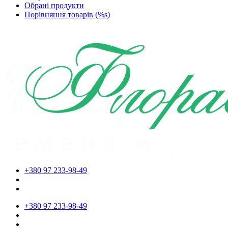
Обрані продукти
Порівняння товарів (%s)
+380 97 233-98-49
+380 97 233-98-49