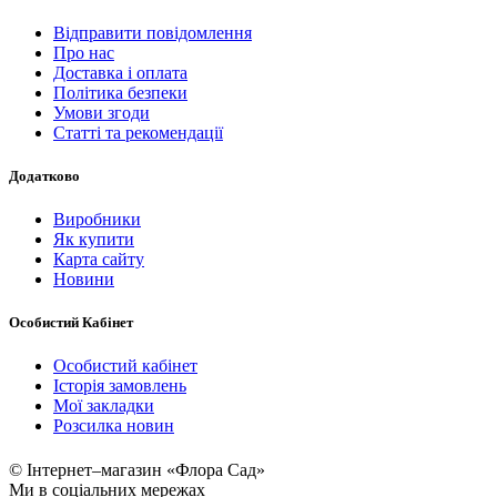
Відправити повідомлення
Про нас
Доставка і оплата
Політика безпеки
Умови згоди
Статті та рекомендації
Додатково
Виробники
Як купити
Карта сайту
Новини
Особистий Кабінет
Особистий кабінет
Історія замовлень
Мої закладки
Розсилка новин
© Інтернет–магазин «Флора Сад»
Ми в соціальних мережах