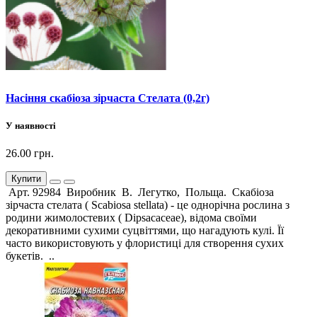
Насіння скабіоза зірчаста Стелата (0,2г)
У наявності
26.00 грн.
Купити
Арт. 92984 Виробник В. Легутко, Польща. Скабіоза
зірчаста стелата ( Scabiosa stellata) - це однорічна рослина з
родини жимолостевих ( Dipsacaceae), відома своїми
декоративними сухими суцвіттями, що нагадують кулі. Її
часто використовують у флористиці для створення сухих
букетів. ..