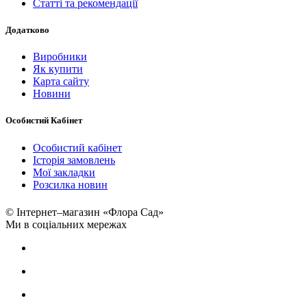
Статті та рекомендації
Додатково
Виробники
Як купити
Карта сайту
Новини
Особистий Кабінет
Особистий кабінет
Історія замовлень
Мої закладки
Розсилка новин
© Інтернет–магазин «Флора Сад»
Ми в соціальних мережах