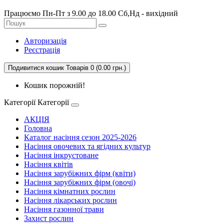
Працюємо Пн-Пт з 9.00 до 18.00 Сб,Нд - вихідний
Авторизація
Реєстрація
Подивитися кошик
Товарів 0 (0.00 грн.)
Кошик порожній!
Категорії
Категорії
АКЦІЯ
Головна
Каталог насіння сезон 2025-2026
Насіння овочевих та ягідних культур
Насіння інкрустоване
Насіння квітів
Насіння зарубіжних фірм (квіти)
Насіння зарубіжних фірм (овочі)
Насіння кімнатних рослин
Насіння лікарських рослин
Насіння газонної трави
Захист рослин