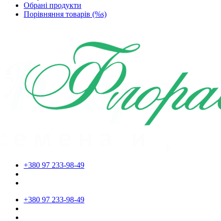
Обрані продукти
Порівняння товарів (%s)
+380 97 233-98-49
+380 97 233-98-49