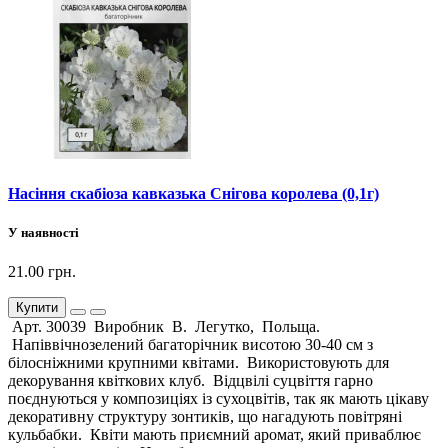
Насіння скабіоза кавказька Снігова королева (0,1г)
У наявності
21.00 грн.
Купити
Арт. 30039 Виробник В. Легутко, Польща.
Напіввічнозелений багаторічник висотою 30-40 см з
білосніжними крупними квітами. Використовують для
декорування квіткових клуб. Відцвілі суцвіття гарно
поєднуються у композиціях із сухоцвітів, так як мають цікаву
декоративну структуру зонтиків, що нагадують повітряні
кульбабки. Квіти мають приємний аромат, який приваблює