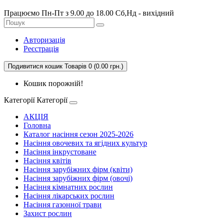
Працюємо Пн-Пт з 9.00 до 18.00 Сб,Нд - вихідний
Авторизація
Реєстрація
Подивитися кошик
Товарів 0 (0.00 грн.)
Кошик порожній!
Категорії
Категорії
АКЦІЯ
Головна
Каталог насіння сезон 2025-2026
Насіння овочевих та ягідних культур
Насіння інкрустоване
Насіння квітів
Насіння зарубіжних фірм (квіти)
Насіння зарубіжних фірм (овочі)
Насіння кімнатних рослин
Насіння лікарських рослин
Насіння газонної трави
Захист рослин