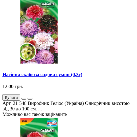
Насіння скабіоза садова суміш (0,3г)
12.00 грн.
Купити
Арт. 21-548 Виробник Геліос (Україна) Однорічник висотою
від 30 до 100 см. ...
Можливо вас також зацікавить