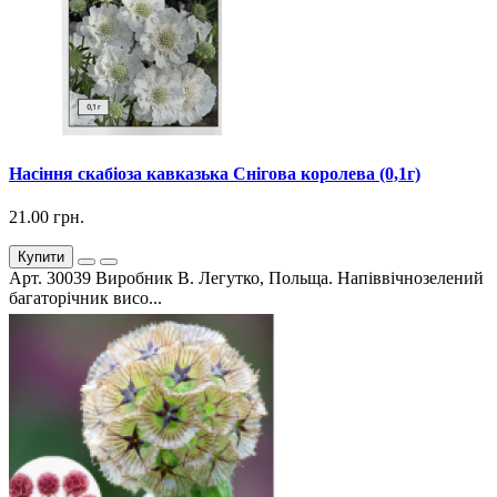
Насіння скабіоза кавказька Снігова королева (0,1г)
21.00 грн.
Купити
Арт. 30039 Виробник В. Легутко, Польща. Напіввічнозелений
багаторічник висо...