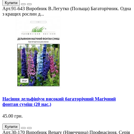
Купити
Арт.91-643 Виробник В.Легутко (Польща) Багаторічник. Одна
з кращих рослин д...
Насіння дельфініум високий багаторічний Магічний
фонтан суміш (20 нас.)
45.00 грн.
Купити
Арт.30-170 Виробник Benary (Німеччина) Профнасіння. Серія