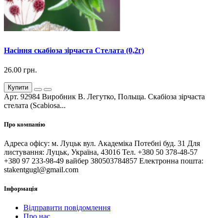
Насіння скабіоза зірчаста Стелата (0,2г)
26.00 грн.
Купити
Арт. 92984 Виробник В. Легутко, Польща. Скабіоза зірчаста
стелата (Scabiosa...
Про компанію
Адреса офісу: м. Луцьк вул. Академіка Потебні буд. 31 Для
листування: Луцьк, Україна, 43016 Тел. +380 50 378-48-57
+380 97 233-98-49 вайбер 380503784857 Електронна пошта:
stakentgugl@gmail.com
Інформація
Відправити повідомлення
Про нас