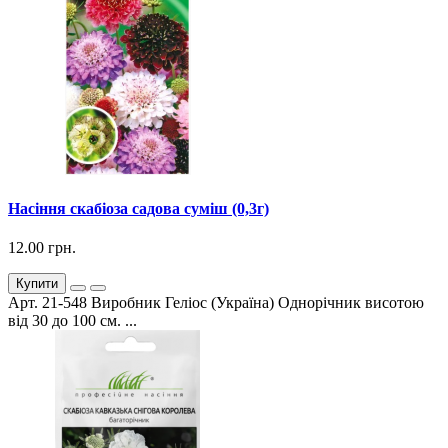
Насіння скабіоза садова суміш (0,3г)
12.00 грн.
Купити
Арт. 21-548 Виробник Геліос (Україна) Однорічник висотою
від 30 до 100 см. ...