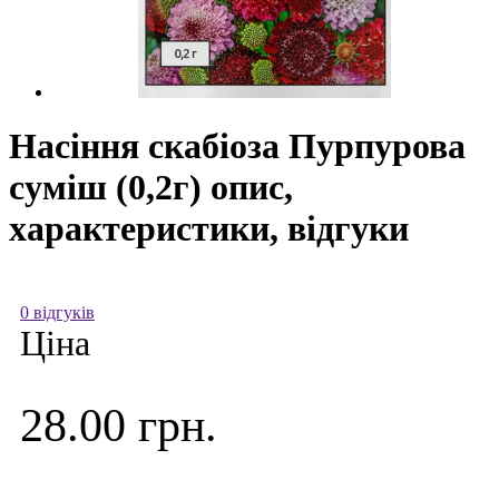
Насіння скабіоза Пурпурова
суміш (0,2г) опис,
характеристики, відгуки
0 відгуків
Ціна
28.00 грн.