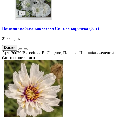
Насіння скабіоза кавказька Снігова королева (0,1г)
21.00 грн.
Купити
Арт. 30039 Виробник В. Легутко, Польща. Напіввічнозелений
багаторічник висо...