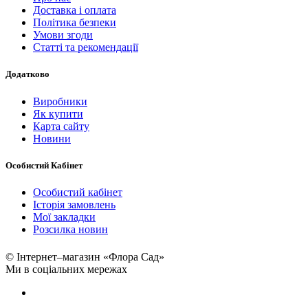
Доставка і оплата
Політика безпеки
Умови згоди
Статті та рекомендації
Додатково
Виробники
Як купити
Карта сайту
Новини
Особистий Кабінет
Особистий кабінет
Історія замовлень
Мої закладки
Розсилка новин
© Інтернет–магазин «Флора Сад»
Ми в соціальних мережах