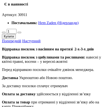
Є в наявності
Артикул:
30911
Постачальник:
Hem Zaden (Нідерланди)
Купити
Попередній
Наступний
Відправка посилок з насінням на протязі 2-х-3-х днів
Відправка посилок з цибулинами та рослинами:
навесні у
квітні-травні, восени – у вересні-жовтні
Перед відправкою посилки очікайте дзвінок менеджера.
Доставка
Укрпоштою або Новою поштою.
За доставку посилки сплачує отримувач
Оплата за доставку
здійснюється у відділенні зв’язку
Оплата за товар
при отриманні у відділенні зв’язку або на
карту Приватбанку