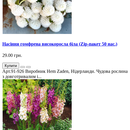
Насіння гомфрена високоросла біла (Zip-пакет 50 нас.)
29.00 грн.
Купити
Арт.91-926 Виробник Hem Zaden, Нідерланди. Чудова рослина
з довготривалим і...