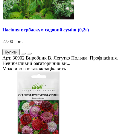
Насіння вербаскум садовий суміш (0,2г)
27.00 грн.
Купити
Арт. 30902 Виробник В. Легутко Польща. Профнасіння.
Невибагливий багаторічник ви...
Можливо вас також зацікавить