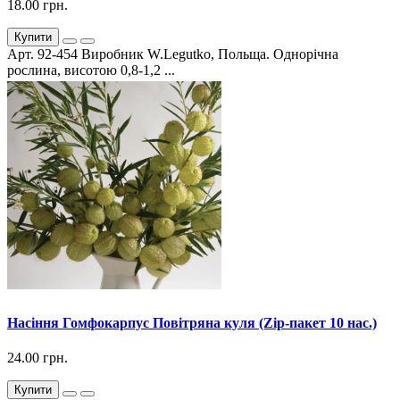
18.00 грн.
Купити
Арт. 92-454 Виробник W.Legutko, Польща. Однорічна
рослина, висотою 0,8-1,2 ...
Насіння Гомфокарпус Повітряна куля (Zip-пакет 10 нас.)
24.00 грн.
Купити