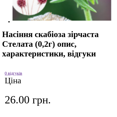
Насіння скабіоза зірчаста
Стелата (0,2г) опис,
характеристики, відгуки
0 відгуків
Ціна
26.00 грн.