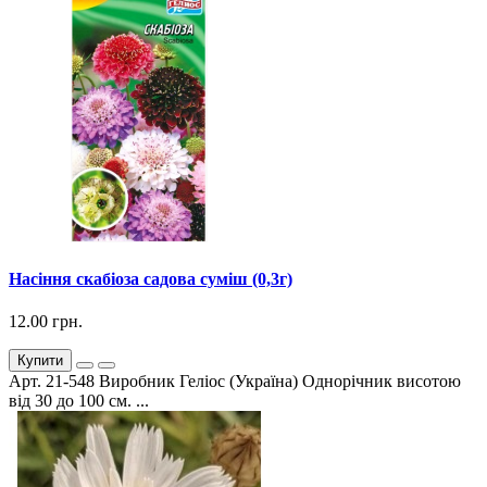
Насіння скабіоза садова суміш (0,3г)
12.00 грн.
Купити
Арт. 21-548 Виробник Геліос (Україна) Однорічник висотою
від 30 до 100 см. ...