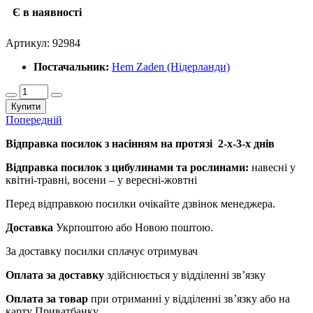
Є в наявності
Артикул:
92984
Постачальник:
Hem Zaden (Нідерланди)
Купити
Попередній
Відправка посилок з насінням на протязі 2-х-3-х днів
Відправка посилок з цибулинами та рослинами:
навесні у
квітні-травні, восени – у вересні-жовтні
Перед відправкою посилки очікайте дзвінок менеджера.
Доставка
Укрпоштою або Новою поштою.
За доставку посилки сплачує отримувач
Оплата за доставку
здійснюється у відділенні зв’язку
Оплата за товар
при отриманні у відділенні зв’язку або на
карту Приватбанку