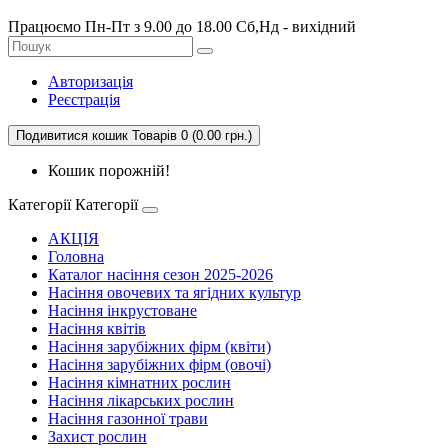
Працюємо Пн-Пт з 9.00 до 18.00 Сб,Нд - вихідний
Авторизація
Реєстрація
Подивитися кошик
Товарів 0 (0.00 грн.)
Кошик порожній!
Категорії
Категорії
АКЦІЯ
Головна
Каталог насіння сезон 2025-2026
Насіння овочевих та ягідних культур
Насіння інкрустоване
Насіння квітів
Насіння зарубіжних фірм (квіти)
Насіння зарубіжних фірм (овочі)
Насіння кімнатних рослин
Насіння лікарських рослин
Насіння газонної трави
Захист рослин