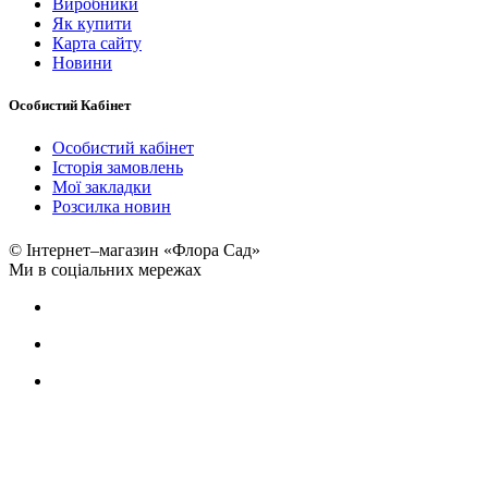
Виробники
Як купити
Карта сайту
Новини
Особистий Кабінет
Особистий кабінет
Історія замовлень
Мої закладки
Розсилка новин
© Інтернет–магазин «Флора Сад»
Ми в соціальних мережах