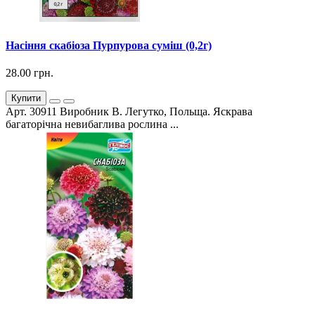
Насіння скабіоза Пурпурова суміш (0,2г)
28.00 грн.
Купити
Арт. 30911 Виробник В. Легутко, Польща. Яскрава
багаторічна невибаглива рослина ...