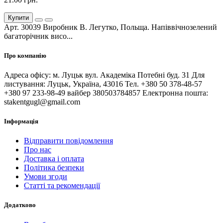
Купити
Арт. 30039 Виробник В. Легутко, Польща. Напіввічнозелений
багаторічник висо...
Про компанію
Адреса офісу: м. Луцьк вул. Академіка Потебні буд. 31 Для
листування: Луцьк, Україна, 43016 Тел. +380 50 378-48-57
+380 97 233-98-49 вайбер 380503784857 Електронна пошта:
stakentgugl@gmail.com
Інформація
Відправити повідомлення
Про нас
Доставка і оплата
Політика безпеки
Умови згоди
Статті та рекомендації
Додатково