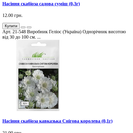
Насіння скабіоза садова суміш (0,3г)
12.00 грн.
Купити
Арт. 21-548 Виробник Геліос (Україна) Однорічник висотою
від 30 до 100 см. ...
Насіння скабіоза кавказька Снігова королева (0,1г)
21.00 грн.