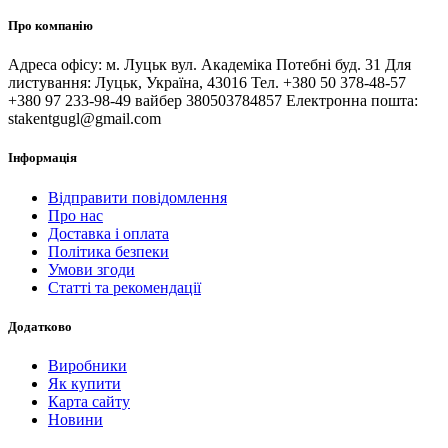
Про компанію
Адреса офісу: м. Луцьк вул. Академіка Потебні буд. 31 Для
листування: Луцьк, Україна, 43016 Тел. +380 50 378-48-57
+380 97 233-98-49 вайбер 380503784857 Електронна пошта:
stakentgugl@gmail.com
Інформація
Відправити повідомлення
Про нас
Доставка і оплата
Політика безпеки
Умови згоди
Статті та рекомендації
Додатково
Виробники
Як купити
Карта сайту
Новини