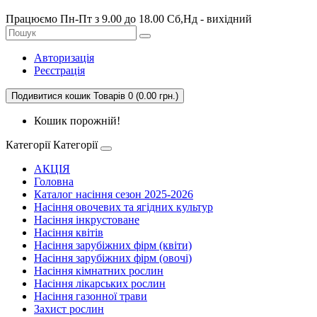
Працюємо Пн-Пт з 9.00 до 18.00 Сб,Нд - вихідний
Авторизація
Реєстрація
Подивитися кошик
Товарів 0 (0.00 грн.)
Кошик порожній!
Категорії
Категорії
АКЦІЯ
Головна
Каталог насіння сезон 2025-2026
Насіння овочевих та ягідних культур
Насіння інкрустоване
Насіння квітів
Насіння зарубіжних фірм (квіти)
Насіння зарубіжних фірм (овочі)
Насіння кімнатних рослин
Насіння лікарських рослин
Насіння газонної трави
Захист рослин