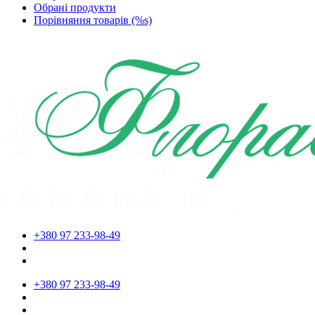
Обрані продукти
Порівняння товарів (%s)
+380 97 233-98-49
+380 97 233-98-49