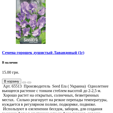
Семена горошек душистый Лавандовый (1г)
В наличии
15.00 грн.
В корзину
Арт. 65513 Производитель Seed Era ( Украина) Однолетнее
вьющееся растение с тонким стеблем высотой до 2-2,5 м.
Хорошо растет на открытых, солнечных, безветренных
местах. Сильно реагирует на резкие перепады температуры,
нуждается в регулярном поливе, подкормке, подвязке.
Используют в озеленении беседок, заборов, для создания