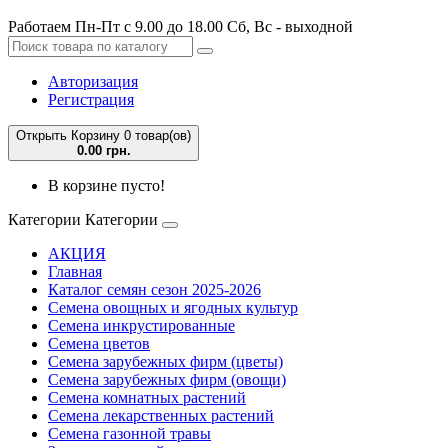
Работаем Пн-Пт с 9.00 до 18.00 Сб, Вс - выходной
Авторизация
Регистрация
Открыть Корзину
0 товар(ов)
0.00 грн.
В корзине пусто!
Категории
Категории
АКЦИЯ
Главная
Каталог семян сезон 2025-2026
Семена овощных и ягодных культур
Семена инкрустированные
Семена цветов
Семена зарубежных фирм (цветы)
Семена зарубежных фирм (овощи)
Семена комнатных растений
Семена лекарственных растений
Семена газонной травы