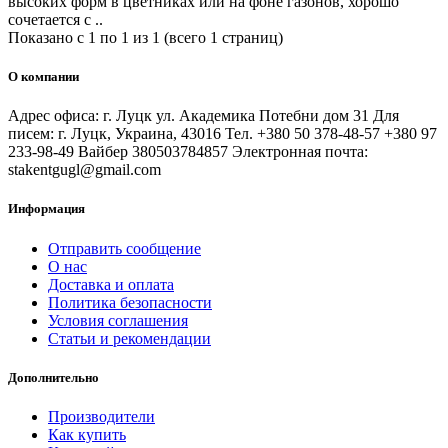
высоких форм в цветниках или на фоне газонов, хорошо
сочетается с ..
Показано с 1 по 1 из 1 (всего 1 страниц)
О компании
Адрес офиса: г. Луцк ул. Академика Потебни дом 31 Для
писем: г. Луцк, Украина, 43016 Тел. +380 50 378-48-57 +380 97
233-98-49 Вайбер 380503784857 Электронная почта:
stakentgugl@gmail.com
Информация
Отправить сообщение
О нас
Доставка и оплата
Политика безопасности
Условия соглашения
Статьи и рекомендации
Дополнительно
Производители
Как купить