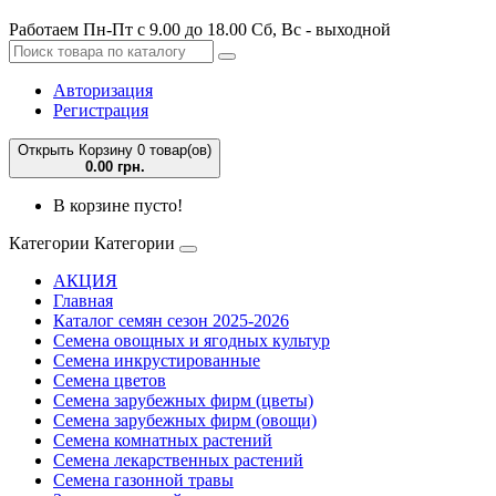
Работаем Пн-Пт с 9.00 до 18.00 Сб, Вс - выходной
Авторизация
Регистрация
Открыть Корзину
0 товар(ов)
0.00 грн.
В корзине пусто!
Категории
Категории
АКЦИЯ
Главная
Каталог семян сезон 2025-2026
Семена овощных и ягодных культур
Семена инкрустированные
Семена цветов
Семена зарубежных фирм (цветы)
Семена зарубежных фирм (овощи)
Семена комнатных растений
Семена лекарственных растений
Семена газонной травы