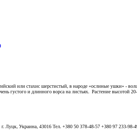
)
ийский или стахис шерстистый, в народе «ослиные ушки» - во
чень густого и длинного ворса на листьях. Растение высотой 20
 г. Луцк, Украина, 43016 Тел. +380 50 378-48-57 +380 97 233-98