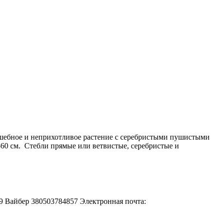
лшебное и неприхотливое растение с серебристыми пушистыми
-60 см. Стебли прямые или ветвистые, серебристые и
-49 Вайбер 380503784857 Электронная почта: