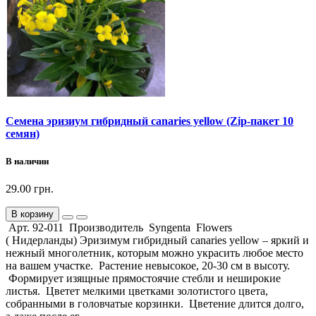
Семена эризиум гибридный canaries yellow (Zip-пакет 10
семян)
В наличии
29.00 грн.
В корзину
Арт. 92-011 Производитель Syngenta Flowers
( Нидерланды) Эризимум гибридный canaries yellow – яркий и
нежный многолетник, которым можно украсить любое место
на вашем участке. Растение невысокое, 20-30 см в высоту.
Формирует изящные прямостоячие стебли и неширокие
листья. Цветет мелкими цветками золотистого цвета,
собранными в головчатые корзинки. Цветение длится долго,