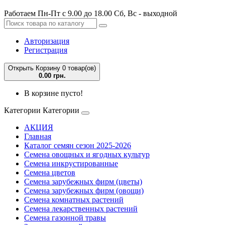
Работаем Пн-Пт с 9.00 до 18.00 Сб, Вс - выходной
Авторизация
Регистрация
Открыть Корзину
0 товар(ов)
0.00 грн.
В корзине пусто!
Категории
Категории
АКЦИЯ
Главная
Каталог семян сезон 2025-2026
Семена овощных и ягодных культур
Семена инкрустированные
Семена цветов
Семена зарубежных фирм (цветы)
Семена зарубежных фирм (овощи)
Семена комнатных растений
Семена лекарственных растений
Семена газонной травы