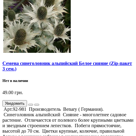
Семена синеголовник альпийский Белое сияние (Zip-пакет
3 сем.)
Нет в наличии
49.00 грн.
Уведомить
Арт.92-981 Производитель Benary ( Германия).
Синеголовник альпийский Сияние - многолетнее садовое
растение. Отличаестся от полевого более крупными цветками
и звездным строением лепестков. Побеги прямостоячие,
высотой до 70 см. Цветки крупные, колючие, правильной