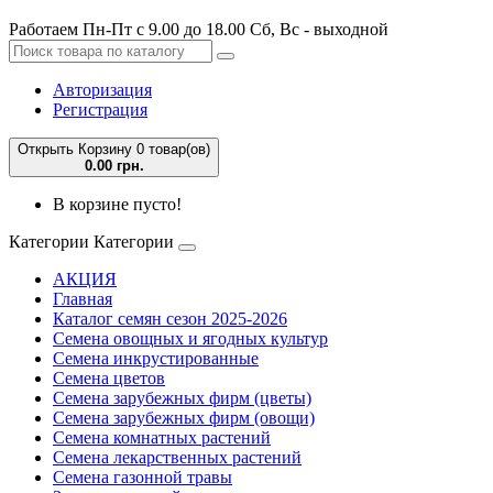
Работаем Пн-Пт с 9.00 до 18.00 Сб, Вс - выходной
Авторизация
Регистрация
Открыть Корзину
0 товар(ов)
0.00 грн.
В корзине пусто!
Категории
Категории
АКЦИЯ
Главная
Каталог семян сезон 2025-2026
Семена овощных и ягодных культур
Семена инкрустированные
Семена цветов
Семена зарубежных фирм (цветы)
Семена зарубежных фирм (овощи)
Семена комнатных растений
Семена лекарственных растений
Семена газонной травы