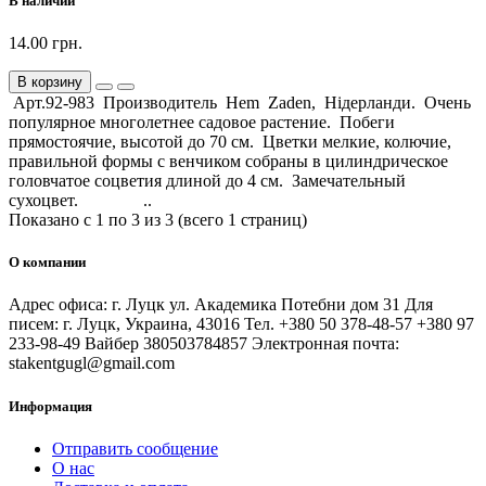
В наличии
14.00 грн.
В корзину
Арт.92-983 Производитель Hem Zaden, Нідерланди. Очень
популярное многолетнее садовое растение. Побеги
прямостоячие, высотой до 70 см. Цветки мелкие, колючие,
правильной формы с венчиком собраны в цилиндрическое
головчатое соцветия длиной до 4 см. Замечательный
сухоцвет. ..
Показано с 1 по 3 из 3 (всего 1 страниц)
О компании
Адрес офиса: г. Луцк ул. Академика Потебни дом 31 Для
писем: г. Луцк, Украина, 43016 Тел. +380 50 378-48-57 +380 97
233-98-49 Вайбер 380503784857 Электронная почта:
stakentgugl@gmail.com
Информация
Отправить сообщение
О нас