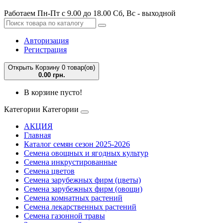
Работаем Пн-Пт с 9.00 до 18.00 Сб, Вс - выходной
Авторизация
Регистрация
Открыть Корзину
0 товар(ов)
0.00 грн.
В корзине пусто!
Категории
Категории
АКЦИЯ
Главная
Каталог семян сезон 2025-2026
Семена овощных и ягодных культур
Семена инкрустированные
Семена цветов
Семена зарубежных фирм (цветы)
Семена зарубежных фирм (овощи)
Семена комнатных растений
Семена лекарственных растений
Семена газонной травы