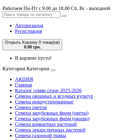
Работаем Пн-Пт с 9.00 до 18.00 Сб, Вс - выходной
Авторизация
Регистрация
Открыть Корзину
0 товар(ов)
0.00 грн.
В корзине пусто!
Категории
Категории
АКЦИЯ
Главная
Каталог семян сезон 2025-2026
Семена овощных и ягодных культур
Семена инкрустированные
Семена цветов
Семена зарубежных фирм (цветы)
Семена зарубежных фирм (овощи)
Семена комнатных растений
Семена лекарственных растений
Семена газонной травы