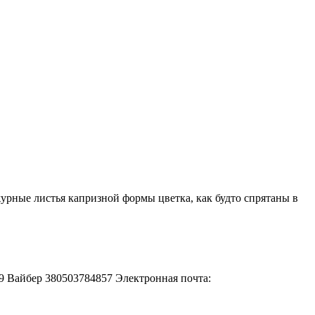
урные листья капризной формы цветка, как будто спрятаны в
-49 Вайбер 380503784857 Электронная почта: