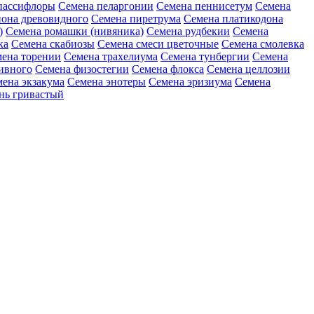
пассифлоры
Семена пеларгонии
Семена пеннисетум
Семена
она древовидного
Семена пиретрума
Семена платикодона
)
Семена ромашки (нивяника)
Семена рудбекии
Семена
ка
Семена скабиозы
Семена смеси цветочные
Семена смолевка
ена торении
Семена трахелиума
Семена тунбергии
Семена
ивного
Семена физостегии
Семена флокса
Семена целлозии
ена экзакума
Семена энотеры
Семена эризиума
Семена
нь гривастый