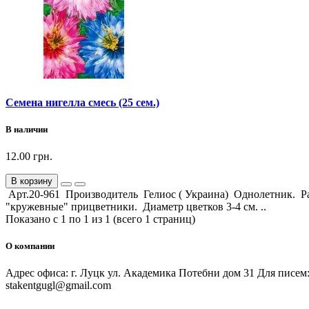
Семена нигелла смесь (25 сем.)
В наличии
12.00 грн.
В корзину
Арт.20-961 Производитель Гелиос ( Украина) Однолетник. Рас
"кружевные" прицветники. Диаметр цветков 3-4 см. ..
Показано с 1 по 1 из 1 (всего 1 страниц)
О компании
Адрес офиса: г. Луцк ул. Академика Потебни дом 31 Для писем:
stakentgugl@gmail.com