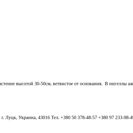
тение высотой 30-50см, ветвистое от основания. В нигеллы аж
 г. Луцк, Украина, 43016 Тел. +380 50 378-48-57 +380 97 233-98