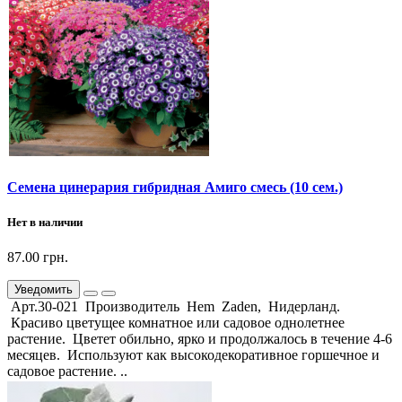
Семена цинерария гибридная Амиго смесь (10 сем.)
Нет в наличии
87.00 грн.
Уведомить
Арт.30-021 Производитель Hem Zaden, Нидерланд.
Красиво цветущее комнатное или садовое однолетнее
растение. Цветет обильно, ярко и продолжалось в течение 4-6
месяцев. Используют как высокодекоративное горшечное и
садовое растение. ..