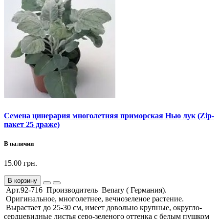
Семена цинерария многолетняя приморская Нью лук (Zip-
пакет 25 драже)
В наличии
15.00 грн.
В корзину
Арт.92-716 Производитель Benary ( Германия).
Оригинальное, многолетнее, вечнозеленое растение.
Вырастает до 25-30 см, имеет довольно крупные, округло-
сердцевидные листья серо-зеленого оттенка с белым пушком