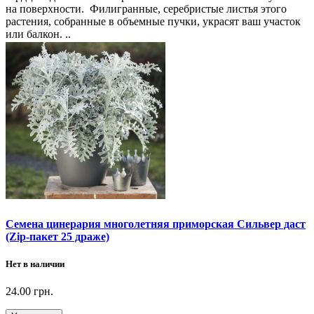
на поверхности. Филигранные, серебристые листья этого
растения, собранные в объемные пучки, украсят ваш участок
или балкон. ..
Семена цинерария многолетняя приморская Сильвер даст
(Zip-пакет 25 драже)
Нет в наличии
24.00 грн.