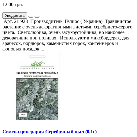
12.00 грн.
Уведомить
Арт. 21-928 Производитель Гелиос ( Украина) Травянистое
растение с очень декоративными листьями серебристо-серого
цвета. Светолюбива, очень засухоустойчива, но наиболее
декоративна при поливах. Используют в миксбордерах, для
арабесок, бордюров, каменистых горок, контейнеров и
фоновых посадок. ..
Семена цинерария Серебряный пыл (0,1г)