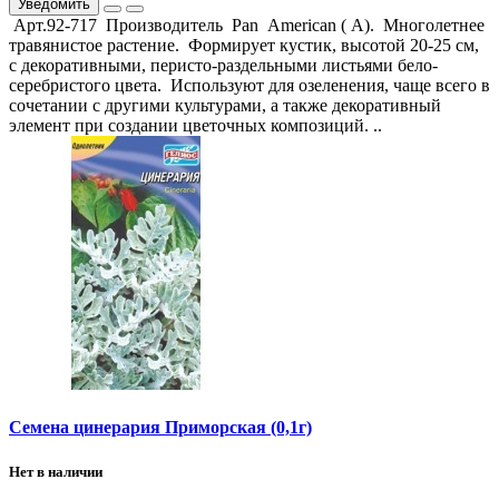
Уведомить
Арт.92-717 Производитель Pan American ( А). Многолетнее
травянистое растение. Формирует кустик, высотой 20-25 см,
с декоративными, перисто-раздельными листьями бело-
серебристого цвета. Используют для озеленения, чаще всего в
сочетании с другими культурами, а также декоративный
элемент при создании цветочных композиций. ..
Семена цинерария Приморская (0,1г)
Нет в наличии