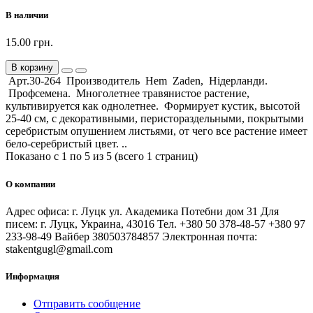
В наличии
15.00 грн.
В корзину
Арт.30-264 Производитель Hem Zaden, Нідерланди.
Профсемена. Многолетнее травянистое растение,
культивируется как однолетнее. Формирует кустик, высотой
25-40 см, с декоративными, перистораздельными, покрытыми
серебристым опушением листьями, от чего все растение имеет
бело-серебристый цвет. ..
Показано с 1 по 5 из 5 (всего 1 страниц)
О компании
Адрес офиса: г. Луцк ул. Академика Потебни дом 31 Для
писем: г. Луцк, Украина, 43016 Тел. +380 50 378-48-57 +380 97
233-98-49 Вайбер 380503784857 Электронная почта:
stakentgugl@gmail.com
Информация
Отправить сообщение