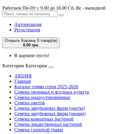
Работаем Пн-Пт с 9.00 до 18.00 Сб, Вс - выходной
Авторизация
Регистрация
Открыть Корзину
0 товар(ов)
0.00 грн.
В корзине пусто!
Категории
Категории
АКЦИЯ
Главная
Каталог семян сезон 2025-2026
Семена овощных и ягодных культур
Семена инкрустированные
Семена цветов
Семена зарубежных фирм (цветы)
Семена зарубежных фирм (овощи)
Семена комнатных растений
Семена лекарственных растений
Семена газонной травы