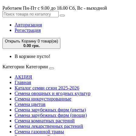
Работаем Пн-Пт с 9.00 до 18.00 Сб, Вс - выходной
Авторизация
Регистрация
Открыть Корзину
0 товар(ов)
0.00 грн.
В корзине пусто!
Категории
Категории
АКЦИЯ
Главная
Каталог семян сезон 2025-2026
Семена овощных и ягодных культур
Семена инкрустированные
Семена цветов
Семена зарубежных фирм (цветы)
Семена зарубежных фирм (овощи)
Семена комнатных растений
Семена лекарственных растений
Семена газонной травы