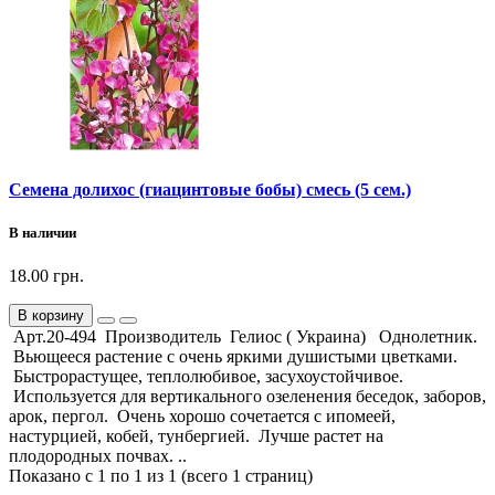
Семена долихос (гиацинтовые бобы) смесь (5 сем.)
В наличии
18.00 грн.
В корзину
Арт.20-494 Производитель Гелиос ( Украина) Однолетник.
Вьющееся растение с очень яркими душистыми цветками.
Быстрорастущее, теплолюбивое, засухоустойчивое.
Используется для вертикального озеленения беседок, заборов,
арок, пергол. Очень хорошо сочетается с ипомеей,
настурцией, кобей, тунбергией. Лучше растет на
плодородных почвах. ..
Показано с 1 по 1 из 1 (всего 1 страниц)