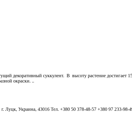
ий декоративный суккулент. В высоту растение достигает 15 с
азной окраски. ..
 г. Луцк, Украина, 43016 Тел. +380 50 378-48-57 +380 97 233-98