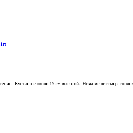
1г)
ение. Кустистое около 15 см высотой. Нижние листья располож