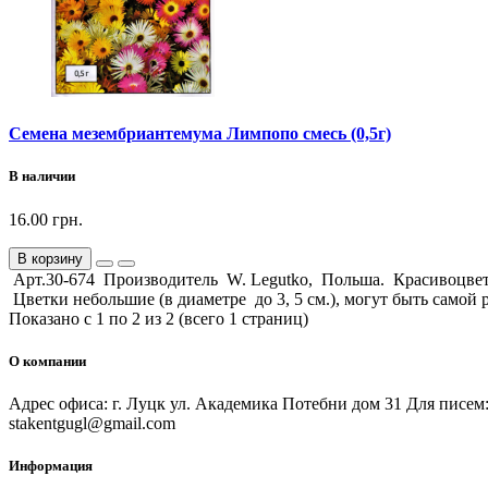
Семена мезембриантемума Лимпопо смесь (0,5г)
В наличии
16.00 грн.
В корзину
Арт.30-674 Производитель W. Legutko, Польша. Красивоцветущ
Цветки небольшие (в диаметре до 3, 5 см.), могут быть самой р
Показано с 1 по 2 из 2 (всего 1 страниц)
О компании
Адрес офиса: г. Луцк ул. Академика Потебни дом 31 Для писем:
stakentgugl@gmail.com
Информация