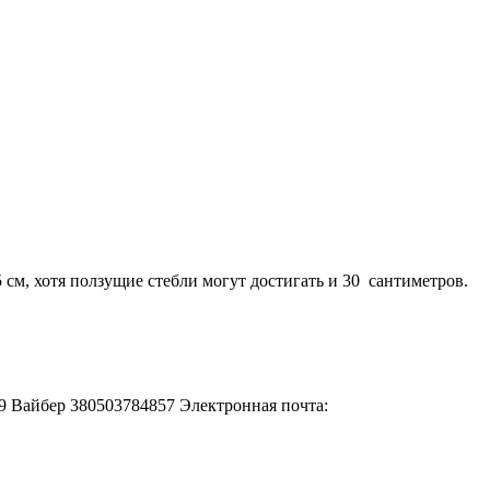
м, хотя ползущие стебли могут достигать и 30 сантиметров.
-49 Вайбер 380503784857 Электронная почта: