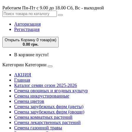
Работаем Пн-Пт с 9.00 до 18.00 Сб, Вс - выходной
Авторизация
Регистрация
Открыть Корзину
0 товар(ов)
0.00 грн.
В корзине пусто!
Категории
Категории
АКЦИЯ
Главная
Каталог семян сезон 2025-2026
Семена овощных и ягодных культур
Семена инкрустированные
Семена цветов
Семена зарубежных фирм (цветы)
Семена зарубежных фирм (овощи)
Семена комнатных растений
Семена лекарственных растений
Семена газонной травы