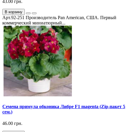
43.00 грн.
В корзину
Арт.92-251 Производитель Pan American, США. Первый
коммерческий миниатюрный...
Семена примула обконика Либре F1 magenta (Zip-пакет 5
сем.)
46.00 грн.