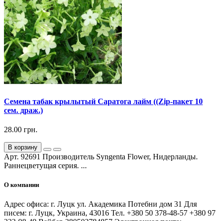
Семена табак крылытый Саратога лайм ((Zip-пакет 10
сем. драж.)
28.00 грн.
В корзину
Арт. 92691 Производитель Syngenta Flower, Нидерланды.
Раннецветущая серия. ...
О компании
Адрес офиса: г. Луцк ул. Академика Потебни дом 31 Для
писем: г. Луцк, Украина, 43016 Тел. +380 50 378-48-57 +380 97