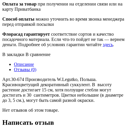
Оплата за товар
при получении на отделении связи или на
карту Приватбанка
Способ оплаты
можно уточнить во время звонка менеджера
перед отправкой посылки
Флорасад гарантирует
соответствие сортов и качество
посадочного материала. Если что-то пойдет не так — вернем
деньги. Подробнее об условиях гарантии читайте
здесь
.
В закладки
В сравнение
Описание
Отзывы (0)
Арт.30-674 Производитель W.Legutko, Польша.
Красивоцветущий декоративный суккулент. В высоту
растение достигает 15 см, хотя ползущие стебли могут
достигать и 30 сантиметров. Цветки небольшие (в диаметре
до 3, 5 см.), могут быть самой разной окраски.
Нет отзывов об этом товаре.
Написать отзыв