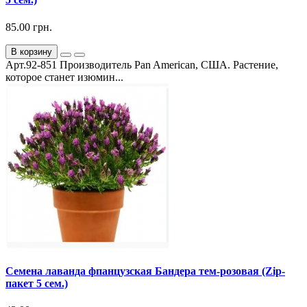
85.00 грн.
В корзину
Арт.92-851 Производитель Pan American, США. Растение,
которое станет изюмин...
Семена лаванда фпанцузская Бандера тем-розовая (Zip-
пакет 5 сем.)