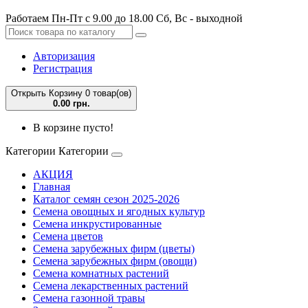
Работаем Пн-Пт с 9.00 до 18.00 Сб, Вс - выходной
Авторизация
Регистрация
Открыть Корзину
0 товар(ов)
0.00 грн.
В корзине пусто!
Категории
Категории
АКЦИЯ
Главная
Каталог семян сезон 2025-2026
Семена овощных и ягодных культур
Семена инкрустированные
Семена цветов
Семена зарубежных фирм (цветы)
Семена зарубежных фирм (овощи)
Семена комнатных растений
Семена лекарственных растений
Семена газонной травы