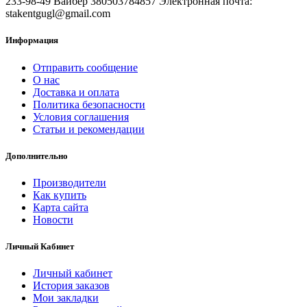
233-98-49 Вайбер 380503784857 Электронная почта:
stakentgugl@gmail.com
Информация
Отправить сообщение
О нас
Доставка и оплата
Политика безопасности
Условия соглашения
Статьи и рекомендации
Дополнительно
Производители
Как купить
Карта сайта
Новости
Личный Кабинет
Личный кабинет
История заказов
Мои закладки