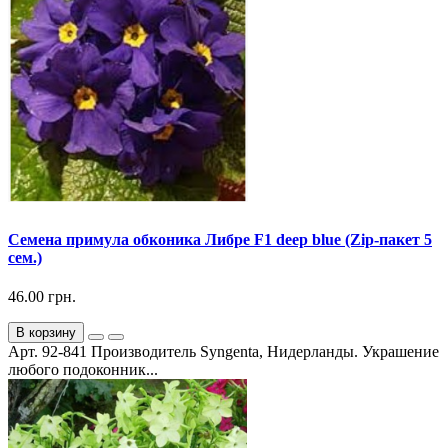
Семена примула обконика Либре F1 deep blue (Zip-пакет 5
сем.)
46.00 грн.
В корзину
Арт. 92-841 Производитель Syngenta, Нидерланды. Украшение
любого подоконник...