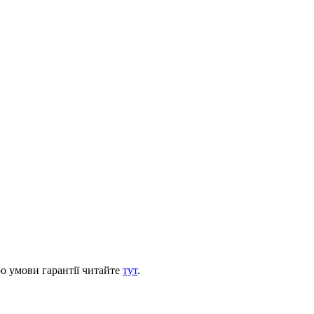
ро умови гарантії читайте
тут
.