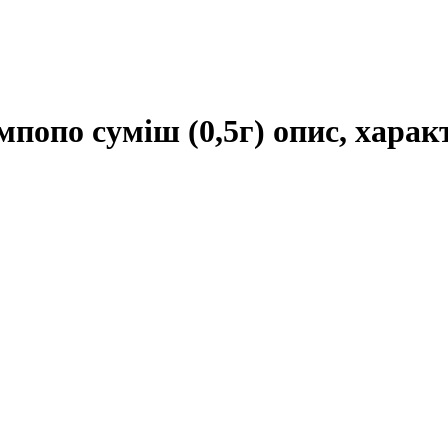
попо суміш (0,5г) опис, харак