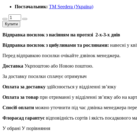
Постачальник:
ТМ Seedera (Україна)
Купити
Відправка посилок з насінням на протязі 2-х-3-х днів
Відправка посилок з цибулинами та рослинами:
навесні у кві
Перед відправкою посилки очікайте дзвінок менеджера.
Доставка
Укрпоштою або Новою поштою.
За доставку посилки сплачує отримувач
Оплата за доставку
здійснюється у відділенні зв’язку
Оплата за товар
при отриманні у відділенні зв’язку або на ка
Спосіб оплати
можно уточнити під час дзвінка менеджера пер
Флорасад гарантує
відповідність сортів і якість посадкового 
У обрані
У порівняння