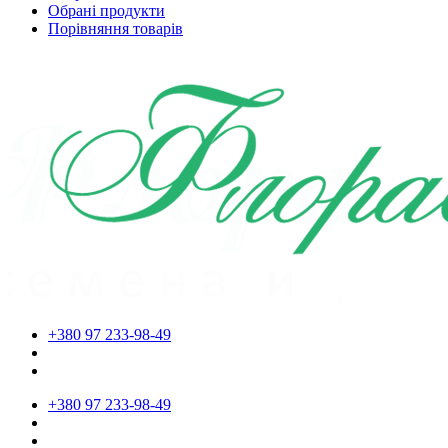
Обрані продукти
Порівняння товарів
+380 97 233-98-49
+380 97 233-98-49