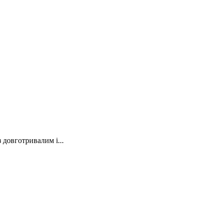
довготривалим і...