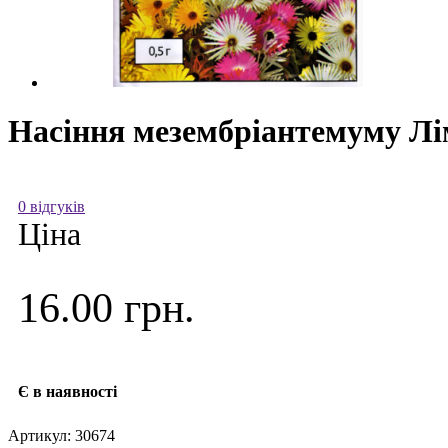
Насіння мезембріантемуму Лім
0 відгуків
Ціна
16.00 грн.
Є в наявності
Артикул:
30674