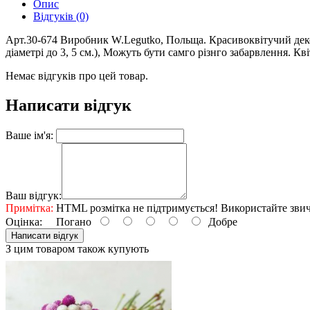
Опис
Відгуків (0)
Арт.30-674 Виробник W.Legutko, Польща. Красивоквітучий декор
діаметрі до 3, 5 см.), Можуть бути самго різнго забарвлення. Кв
Немає відгуків про цей товар.
Написати відгук
Ваше ім'я:
Ваш відгук:
Примітка:
HTML розмітка не підтримується! Використайте звич
Оцінка:
Погано
Добре
Написати відгук
З цим товаром також купують