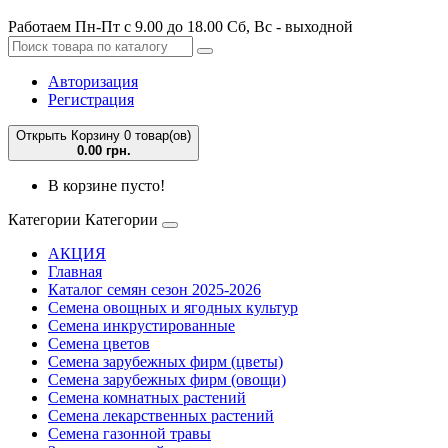
Работаем Пн-Пт с 9.00 до 18.00 Сб, Вс - выходной
Авторизация
Регистрация
Открыть Корзину
0 товар(ов)
0.00 грн.
В корзине пусто!
Категории
Категории
АКЦИЯ
Главная
Каталог семян сезон 2025-2026
Семена овощных и ягодных культур
Семена инкрустированные
Семена цветов
Семена зарубежных фирм (цветы)
Семена зарубежных фирм (овощи)
Семена комнатных растений
Семена лекарственных растений
Семена газонной травы