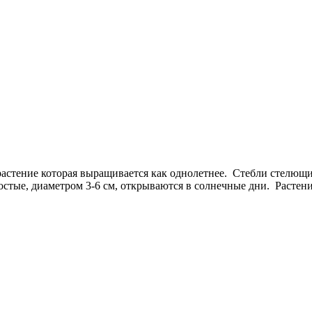
астение которая выращивается как однолетнее. Стебли стелющие
тые, диаметром 3-6 см, открываются в солнечные дни. Растение