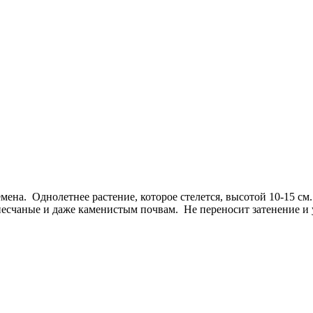
на. Однолетнее растение, которое стелется, высотой 10-15 см
песчаные и даже каменистым почвам. Не переносит затенение и 