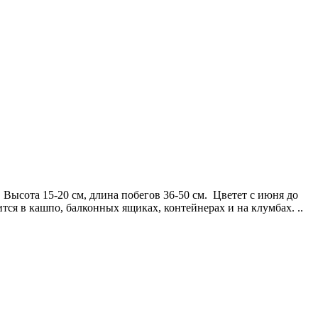
ысота 15-20 см, длина побегов 36-50 см. Цветет с июня до
ся в кашпо, балконных ящиках, контейнерах и на клумбах. ..