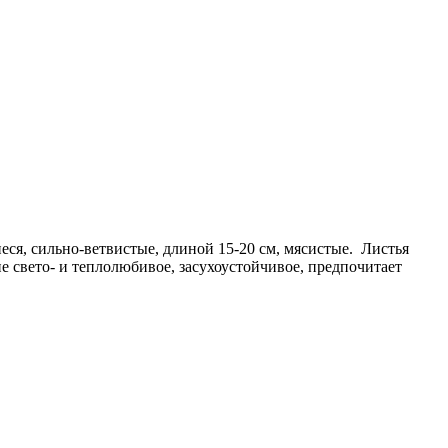
ся, сильно-ветвистые, длиной 15-20 см, мясистые. Листья
 свето- и теплолюбивое, засухоустойчивое, предпочитает