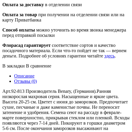
Оплата за доставку
в отделении связи
Оплата за товар
при получении на отделении связи или на
карту Приватбанка
Способ оплаты
можно уточнить во время звонка менеджера
перед отправкой посылки
Флорасад гарантирует
соответствие сортов и качество
посадочного материала. Если что-то пойдет не так — вернем
деньги. Подробнее об условиях гарантии читайте
здесь
.
В закладки
В сравнение
Описание
Отзывы (0)
Арт.92-813 Производитель Benary, (Германия).Ранняя
низкорослая махровая серия. Насыщенные и яркие цвета.
Высота 20-25 см. Цветет с июня до заморозков. Предпочитает
сухие, песчаные и даже каменистые почвы. Не переносит
затенение и удобрения. Семена сеют на рассаду в феврале-
марте поверхностно, прикрывая стеклом или пленкой. Всходы
появляются через 7-14 дней. Пикируют в горшки диаметром
5-6 см. После окончания заморозков высаживают на