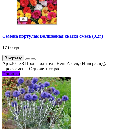
Семена портулак Волшебная сказка смесь (0,2г)
17.00 грн.
В корзину
Арт.30-138 Производитель Hem Zaden, (Нидерланд).
Профсемена. Однолетнее рас...
Новинка