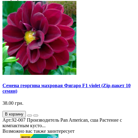
Семена георгина махровая Фигаро F1 violet (Zip-пакет 10
семян)
38.00 грн.
В корзину
Арт.92-007 Производитель Pan American, сша Растение с
компактным кусто...
Возможно вас также заинтересует