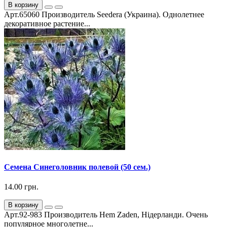
В корзину
Арт.65060 Производитель Seedera (Украина). Однолетнее
декоративное растение...
Семена Синеголовник полевой (50 сем.)
14.00 грн.
В корзину
Арт.92-983 Производитель Hem Zaden, Нідерланди. Очень
популярное многолетне...