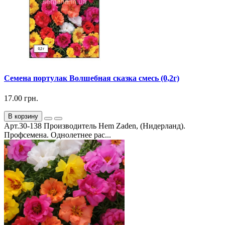
Семена портулак Волшебная сказка смесь (0,2г)
17.00 грн.
В корзину
Арт.30-138 Производитель Hem Zaden, (Нидерланд).
Профсемена. Однолетнее рас...