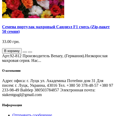
Семена портулак махровый Сандиэл F1 смесь (Zip-пакет
50 семян)
33.00 грн.
В корзину
Арт.92-812 Производитель Benary, (Германия).Низкорослая
махровая серия. Нас...
О компании
Адрес офиса: г. Луцк ул. Академика Потебни дом 31 Для
писем: г. Луцк, Украина, 43016 Тел. +380 50 378-48-57 +380 97
233-98-49 Вайбер 380503784857 Электронная почта:
stakentgugl@gmail.com
Информация
Отправить сообщение