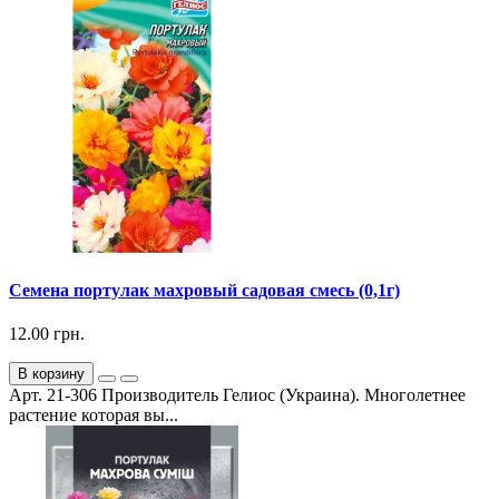
Семена портулак махровый садовая смесь (0,1г)
12.00 грн.
В корзину
Арт. 21-306 Производитель Гелиос (Украина). Многолетнее
растение которая вы...