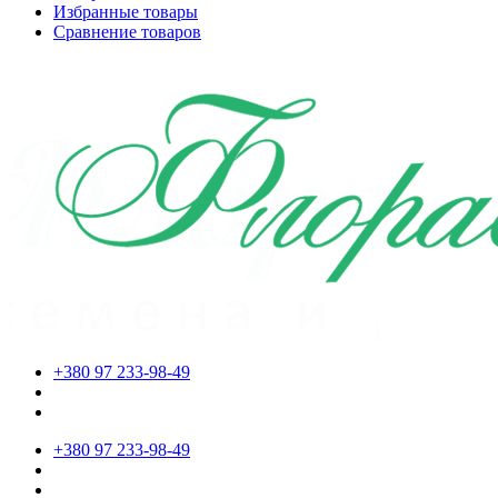
Избранные товары
Сравнение товаров
+380 97 233-98-49
+380 97 233-98-49