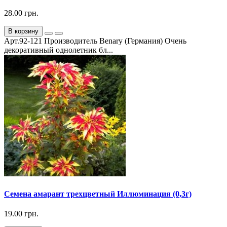
28.00 грн.
В корзину
Арт.92-121 Производитель Benary (Германия) Очень
декоративный однолетник бл...
Семена амарант трехцветный Иллюминация (0,3г)
19.00 грн.