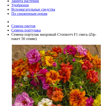
Защита растений
Удобрения
Вспомагательные средства
По сниженным ценам
Семена цветов
Семена портулака
Семена портулак махровый Стопвотч F1 смесь (Zip-
пакет 50 семян)