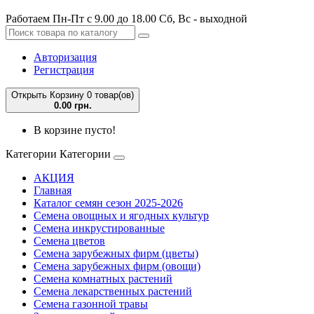
Работаем Пн-Пт с 9.00 до 18.00 Сб, Вс - выходной
Авторизация
Регистрация
Открыть Корзину
0 товар(ов)
0.00 грн.
В корзине пусто!
Категории
Категории
АКЦИЯ
Главная
Каталог семян сезон 2025-2026
Семена овощных и ягодных культур
Семена инкрустированные
Семена цветов
Семена зарубежных фирм (цветы)
Семена зарубежных фирм (овощи)
Семена комнатных растений
Семена лекарственных растений
Семена газонной травы