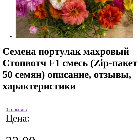
Семена портулак махровый
Стопвотч F1 смесь (Zip-пакет
50 семян) описание, отзывы,
характеристики
0 отзывов
Цена: