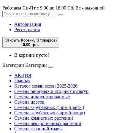
Работаем Пн-Пт с 9.00 до 18.00 Сб, Вс - выходной
Авторизация
Регистрация
Открыть Корзину
0 товар(ов)
0.00 грн.
В корзине пусто!
Категории
Категории
АКЦИЯ
Главная
Каталог семян сезон 2025-2026
Семена овощных и ягодных культур
Семена инкрустированные
Семена цветов
Семена зарубежных фирм (цветы)
Семена зарубежных фирм (овощи)
Семена комнатных растений
Семена лекарственных растений
Семена газонной травы