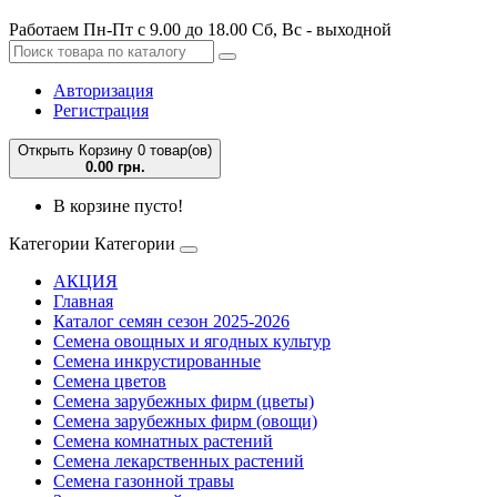
Работаем Пн-Пт с 9.00 до 18.00 Сб, Вс - выходной
Авторизация
Регистрация
Открыть Корзину
0 товар(ов)
0.00 грн.
В корзине пусто!
Категории
Категории
АКЦИЯ
Главная
Каталог семян сезон 2025-2026
Семена овощных и ягодных культур
Семена инкрустированные
Семена цветов
Семена зарубежных фирм (цветы)
Семена зарубежных фирм (овощи)
Семена комнатных растений
Семена лекарственных растений
Семена газонной травы