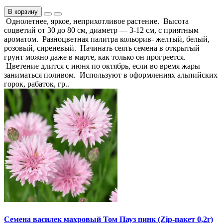
В корзину
Однолетнее, яркое, неприхотливое растение. Высота
соцветий от 30 до 80 см, диаметр — 3-12 см, с приятным
ароматом. Разноцветная палитра кольорив- желтый, белый,
розовый, сиреневый. Начинать сеять семена в открытый
грунт можно даже в марте, как только он прогреется.
Цветение длится с июня по октябрь, если во время жары
заниматься поливом. Используют в оформлениях альпийских
горок, рабаток, гр..
Семена василек махровый Том Пауз пинк (Zip-пакет 0,2г)