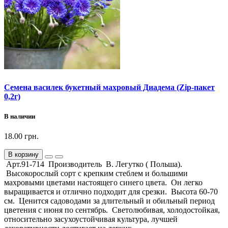
Семена василек букетный махровый Диадема (Zip-пакет
0,2г)
В наличии
18.00 грн.
В корзину
Арт.91-714 Производитель В. Легутко ( Польша).
Высокорослый сорт с крепким стеблем и большими
махровыми цветами настоящего синего цвета. Он легко
выращивается и отлично подходит для срезки. Высота 60-70
см. Ценится садоводами за длительный и обильный период
цветения с июня по сентябрь. Светолюбивая, холодостойкая,
относительно засухоустойчивая культура, лучшей