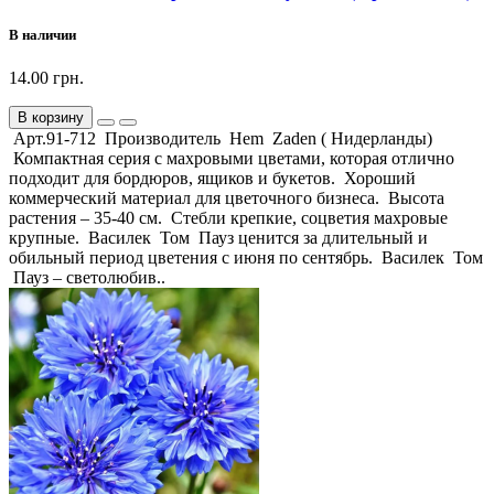
В наличии
14.00 грн.
В корзину
Арт.91-712 Производитель Hem Zaden ( Нидерланды)
Компактная серия с махровыми цветами, которая отлично
подходит для бордюров, ящиков и букетов. Хороший
коммерческий материал для цветочного бизнеса. Высота
растения – 35-40 см. Стебли крепкие, соцветия махровые
крупные. Василек Том Пауз ценится за длительный и
обильный период цветения с июня по сентябрь. Василек Том
Пауз – светолюбив..