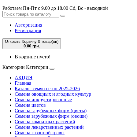
Работаем Пн-Пт с 9.00 до 18.00 Сб, Вс - выходной
Авторизация
Регистрация
Открыть Корзину
0 товар(ов)
0.00 грн.
В корзине пусто!
Категории
Категории
АКЦИЯ
Главная
Каталог семян сезон 2025-2026
Семена овощных и ягодных культур
Семена инкрустированные
Семена цветов
Семена зарубежных фирм (цветы)
Семена зарубежных фирм (овощи)
Семена комнатных растений
Семена лекарственных растений
Семена газонной травы