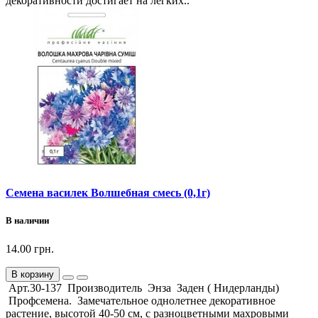
декоративности достигает на легких..
Семена василек Волшебная смесь (0,1г)
В наличии
14.00 грн.
В корзину
Арт.30-137 Производитель Энза Заден ( Нидерланды)
Профсемена. Замечательное однолетнее декоративное
растение, высотой 40-50 см, с разноцветными махровыми