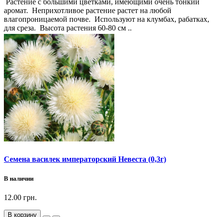
Растение с большими цветками, имеющими очень тонкий
аромат. Неприхотливое растение растет на любой
влагопроницаемой почве. Используют на клумбах, рабатках,
для среза. Высота растения 60-80 см ..
Семена василек императорский Невеста (0,3г)
В наличии
12.00 грн.
В корзину