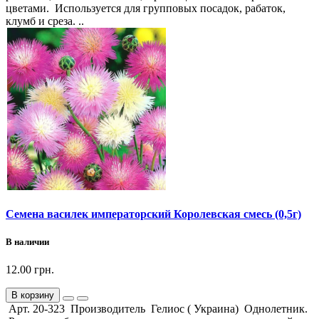
цветами. Используется для групповых посадок, рабаток,
клумб и среза. ..
Семена василек императорский Королевская смесь (0,5г)
В наличии
12.00 грн.
В корзину
Арт. 20-323 Производитель Гелиос ( Украина) Однолетник.