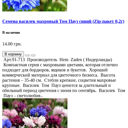
Семена василек махровый Том Пауз синий (Zip-пакет 0,2г)
В наличии
14.00 грн.
В корзину
Арт.91-713 Производитель Hem Zaden ( Нидерланды)
Компактная серия с махровыми цветами, которая отлично
подходит для бордюров, ящиков и букетов. Хороший
коммерческий материал для цветочного бизнеса. Высота
растения – 35-40 см. Стебли крепкие, соцветия махровые
крупные. Василек Том Пауз ценится за длительный и
обильный период цветения с июня по сентябрь. Василек Том
Пауз – светолюбив..