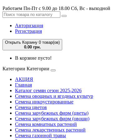
Работаем Пн-Пт с 9.00 до 18.00 Сб, Вс - выходной
Авторизация
Регистрация
Открыть Корзину
0 товар(ов)
0.00 грн.
В корзине пусто!
Категории
Категории
АКЦИЯ
Главная
Каталог семян сезон 2025-2026
Семена овощных и ягодных культур
Семена инкрустированные
Семена цветов
Семена зарубежных фирм (цветы)
Семена зарубежных фирм (овощи)
Семена комнатных растений
Семена лекарственных растений
Семена газонной травы