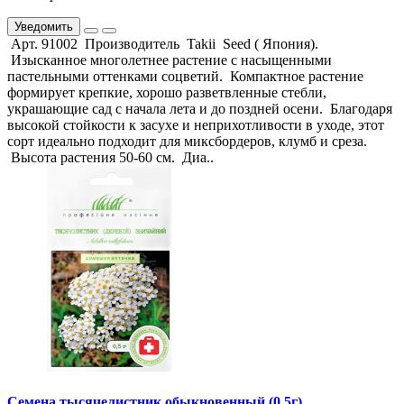
Уведомить
Арт. 91002 Производитель Takii Seed ( Япония).
Изысканное многолетнее растение с насыщенными
пастельными оттенками соцветий. Компактное растение
формирует крепкие, хорошо разветвленные стебли,
украшающие сад с начала лета и до поздней осени. Благодаря
высокой стойкости к засухе и неприхотливости в уходе, этот
сорт идеально подходит для миксбордеров, клумб и среза.
Высота растения 50-60 см. Диа..
Семена тысячелистник обыкновенный (0,5г)