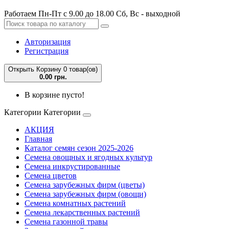
Работаем Пн-Пт с 9.00 до 18.00 Сб, Вс - выходной
Авторизация
Регистрация
Открыть Корзину
0 товар(ов)
0.00 грн.
В корзине пусто!
Категории
Категории
АКЦИЯ
Главная
Каталог семян сезон 2025-2026
Семена овощных и ягодных культур
Семена инкрустированные
Семена цветов
Семена зарубежных фирм (цветы)
Семена зарубежных фирм (овощи)
Семена комнатных растений
Семена лекарственных растений
Семена газонной травы