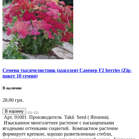
Семена тысячелистник (ахиллея) Саммер F2 berries (Zip-
пакет 10 семян)
В наличии
28.00 грн.
В корзину
Арт. 91001 Производитель Takii Seed ( Япония).
Изысканное многолетнее растение с насыщенными
ягодными оттенками соцветий. Компактное растение
формирует крепкие, хорошо разветвленные стебли,