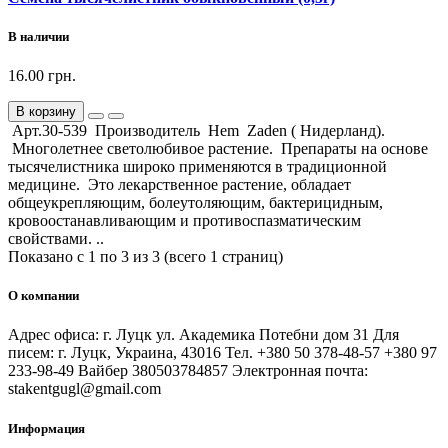
В наличии
16.00 грн.
В корзину
Арт.30-539 Производитель Hem Zaden ( Нидерланд).
Многолетнее светолюбивое растение. Препараты на основе
тысячелистника широко применяются в традиционной
медицине. Это лекарственное растение, обладает
общеукрепляющим, болеутоляющим, бактерицидным,
кровоостанавливающим и противоспазматическим
свойствами. ..
Показано с 1 по 3 из 3 (всего 1 страниц)
О компании
Адрес офиса: г. Луцк ул. Академика Потебни дом 31 Для
писем: г. Луцк, Украина, 43016 Тел. +380 50 378-48-57 +380 97
233-98-49 Вайбер 380503784857 Электронная почта:
stakentgugl@gmail.com
Информация