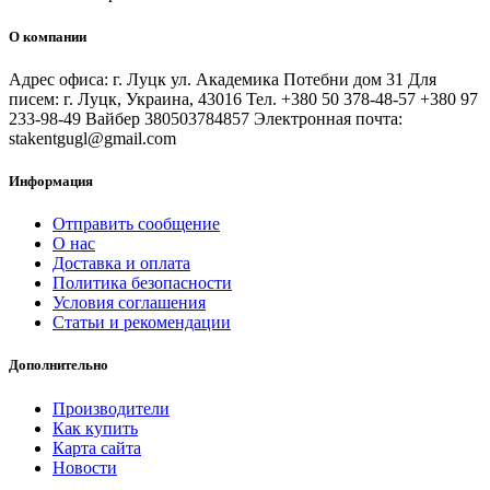
О компании
Адрес офиса: г. Луцк ул. Академика Потебни дом 31 Для
писем: г. Луцк, Украина, 43016 Тел. +380 50 378-48-57 +380 97
233-98-49 Вайбер 380503784857 Электронная почта:
stakentgugl@gmail.com
Информация
Отправить сообщение
О нас
Доставка и оплата
Политика безопасности
Условия соглашения
Статьи и рекомендации
Дополнительно
Производители
Как купить
Карта сайта
Новости