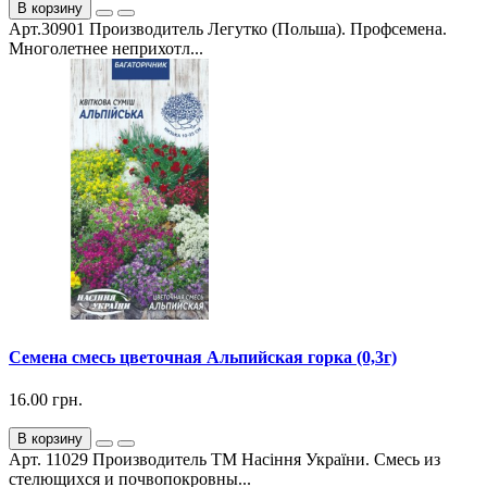
В корзину
Арт.30901 Производитель Легутко (Польша). Профсемена.
Многолетнее неприхотл...
Семена смесь цветочная Альпийская горка (0,3г)
16.00 грн.
В корзину
Арт. 11029 Производитель ТМ Насіння України. Смесь из
стелющихся и почвопокровны...