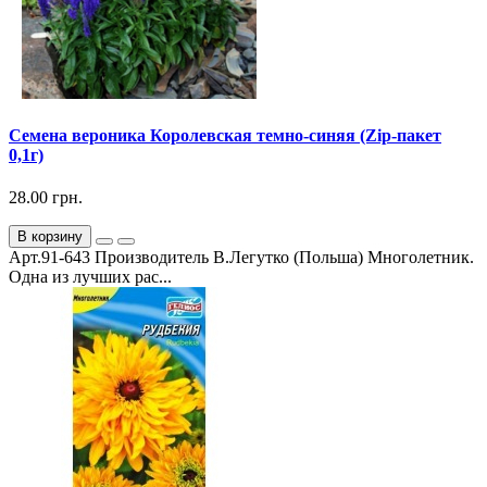
Семена вероника Королевская темно-синяя (Zip-пакет
0,1г)
28.00 грн.
В корзину
Арт.91-643 Производитель В.Легутко (Польша) Многолетник.
Одна из лучших рас...