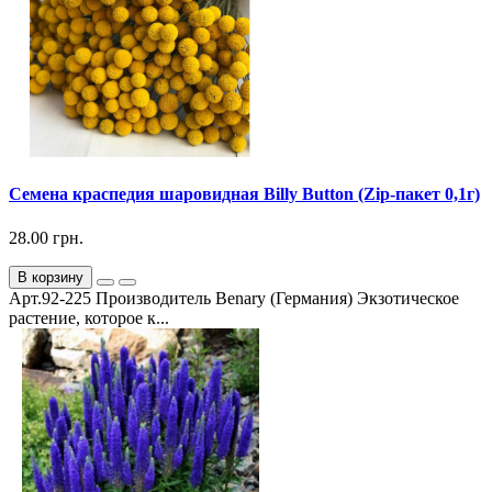
Семена краспедия шаровидная Billy Button (Zip-пакет 0,1г)
28.00 грн.
В корзину
Арт.92-225 Производитель Benary (Германия) Экзотическое
растение, которое к...