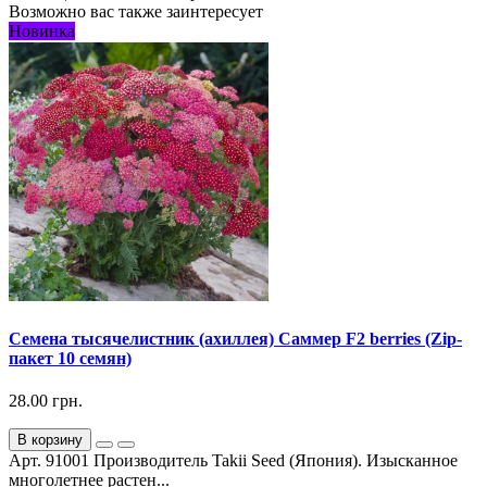
Возможно вас также заинтересует
Новинка
Семена тысячелистник (ахиллея) Саммер F2 berries (Zip-
пакет 10 семян)
28.00 грн.
В корзину
Арт. 91001 Производитель Takii Seed (Япония). Изысканное
многолетнее растен...