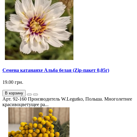
Семена катананхе Альба белая (Zip-пакет 0,05г)
19.00 грн.
В корзину
Арт. 92-160 Производитель W.Legutko, Польша. Многолетнее
красивоцветущее ра...