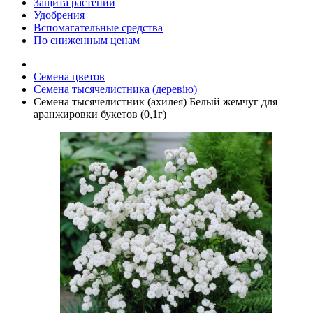
Защита растений
Удобрения
Вспомагательные средства
По сниженным ценам
Семена цветов
Семена тысячелистника (деревію)
Семена тысячелистник (ахилея) Белый жемчуг для
аранжировки букетов (0,1г)