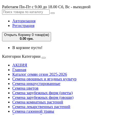
Работаем Пн-Пт с 9.00 до 18.00 Сб, Вс - выходной
Авторизация
Регистрация
Открыть Корзину
0 товар(ов)
0.00 грн.
В корзине пусто!
Категории
Категории
АКЦИЯ
Главная
Каталог семян сезон 2025-2026
Семена овощных и ягодных культур
Семена инкрустированные
Семена цветов
Семена зарубежных фирм (цветы)
Семена зарубежных фирм (овощи)
Семена комнатных растений
Семена лекарственных растений
Семена газонной травы