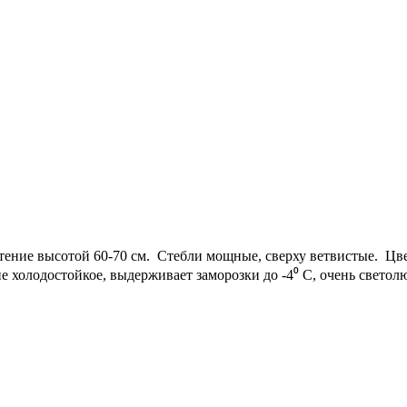
ение высотой 60-70 см. Стебли мощные, сверху ветвистые. Цве
 холодостойкое, выдерживает заморозки до -4⁰ С, очень светолю