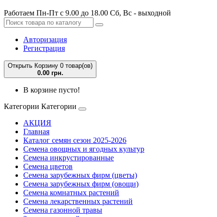
Работаем Пн-Пт с 9.00 до 18.00 Сб, Вс - выходной
Авторизация
Регистрация
Открыть Корзину
0 товар(ов)
0.00 грн.
В корзине пусто!
Категории
Категории
АКЦИЯ
Главная
Каталог семян сезон 2025-2026
Семена овощных и ягодных культур
Семена инкрустированные
Семена цветов
Семена зарубежных фирм (цветы)
Семена зарубежных фирм (овощи)
Семена комнатных растений
Семена лекарственных растений
Семена газонной травы