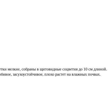
тки мелкие, собраны в щитовидные соцветия до 10 см длиной.
бивое, засухоустойчивое, плохо растет на влажных почвах.