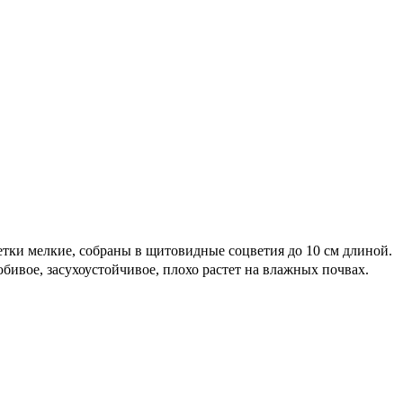
тки мелкие, собраны в щитовидные соцветия до 10 см длиной.
бивое, засухоустойчивое, плохо растет на влажных почвах.