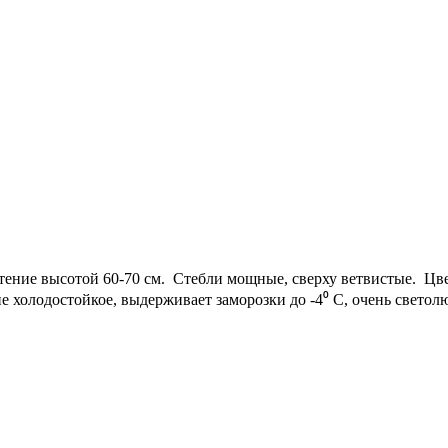
ение высотой 60-70 см. Стебли мощные, сверху ветвистые. Цве
 холодостойкое, выдерживает заморозки до -4⁰ С, очень светолю