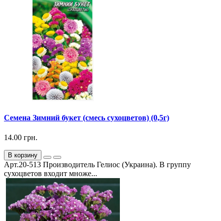
Семена Зимний букет (смесь сухоцветов) (0,5г)
14.00 грн.
В корзину
Арт.20-513 Производитель Гелиос (Украина). В группу
сухоцветов входит множе...