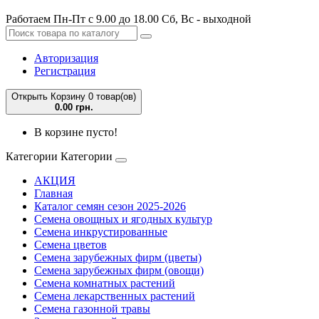
Работаем Пн-Пт с 9.00 до 18.00 Сб, Вс - выходной
Авторизация
Регистрация
Открыть Корзину
0 товар(ов)
0.00 грн.
В корзине пусто!
Категории
Категории
АКЦИЯ
Главная
Каталог семян сезон 2025-2026
Семена овощных и ягодных культур
Семена инкрустированные
Семена цветов
Семена зарубежных фирм (цветы)
Семена зарубежных фирм (овощи)
Семена комнатных растений
Семена лекарственных растений
Семена газонной травы