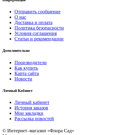
Отправить сообщение
О нас
Доставка и оплата
Политика безопасности
Условия соглашения
Статьи и рекомендации
Дополнительно
Производители
Как купить
Карта сайта
Новости
Личный Кабинет
Личный кабинет
История заказов
Мои закладки
Рассылка новостей
© Интернет–магазин «Флора Сад»