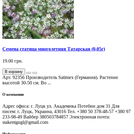
Семена статица многолетняя Татарская (0,05г)
19.00 грн.
В корзину
Арт. 92356 Производитель Satimex (Германия). Растение
высотой 30-50 см. Во ...
О компании
Адрес офиса: г. Луцк ул. Академика Потебни дом 31 Для
писем: г. Луцк, Украина, 43016 Тел. +380 50 378-48-57 +380 97
233-98-49 Вайбер 380503784857 Электронная почта:
stakentgugl@gmail.com
Информация