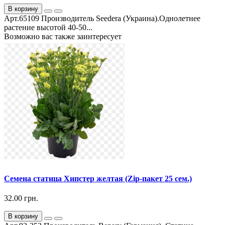
В корзину
Арт.65109 Производитель Seedera (Украина).Однолетнее
растение высотой 40-50...
Возможно вас также заинтересует
Семена статица Хипстер желтая (Zip-пакет 25 сем.)
32.00 грн.
В корзину