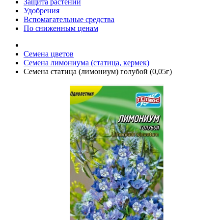
Защита растений
Удобрения
Вспомагательные средства
По сниженным ценам
Семена цветов
Семена лимониума (статица, кермек)
Семена статица (лимониум) голубой (0,05г)