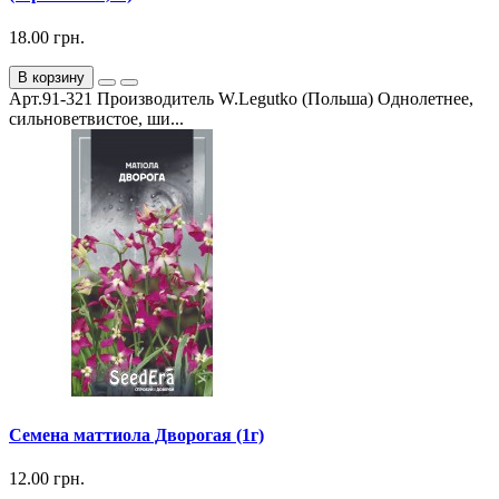
18.00 грн.
В корзину
Арт.91-321 Производитель W.Legutko (Польша) Однолетнее,
сильноветвистое, ши...
Семена маттиола Дворогая (1г)
12.00 грн.