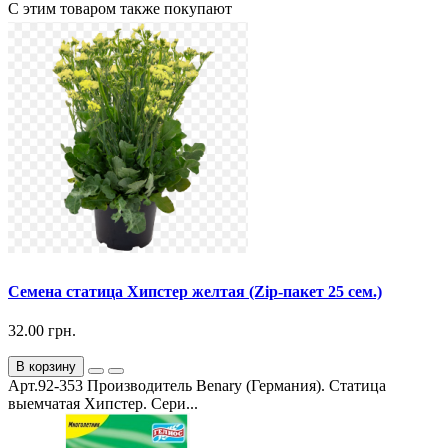
С этим товаром также покупают
Семена статица Хипстер желтая (Zip-пакет 25 сем.)
32.00 грн.
В корзину
Арт.92-353 Производитель Benary (Германия). Статица
выемчатая Хипстер. Сери...