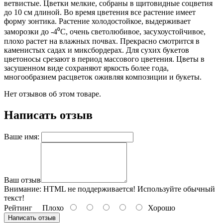
ветвистые. Цветки мелкие, собраны в щитовидные соцветия
до 10 см длиной. Во время цветения все растение имеет
форму зонтика. Растение холодостойкое, выдерживает
заморозки до -4⁰С, очень светолюбивое, засухоустойчивое,
плохо растет на влажных почвах. Прекрасно смотрится в
каменистых садах и миксбордерах. Для сухих букетов
цветоносы срезают в период массового цветения. Цветы в
засушенном виде сохраняют яркость более года,
многообразием расцветок оживляя композиции и букеты.
Нет отзывов об этом товаре.
Написать отзыв
Ваше имя:
Ваш отзыв
Внимание:
HTML не поддерживается! Используйте обычный
текст!
Рейтинг
Плохо
Хорошо
Написать отзыв