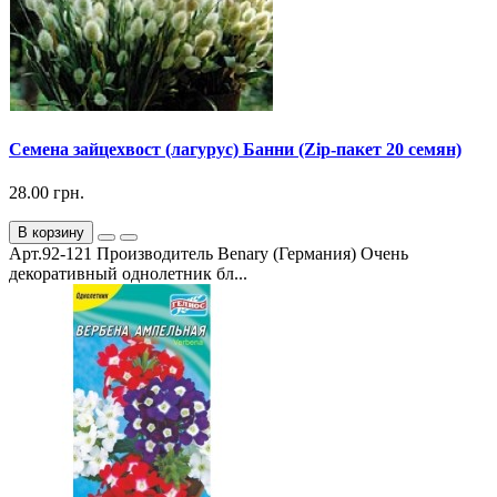
Семена зайцехвост (лагурус) Банни (Zip-пакет 20 семян)
28.00 грн.
В корзину
Арт.92-121 Производитель Benary (Германия) Очень
декоративный однолетник бл...